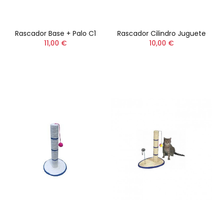
Rascador Base + Palo C1
Rascador Cilindro Juguete
11,00 €
10,00 €