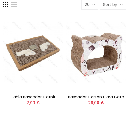
20
Sort by
Tabla Rascador Catnit
Rascador Carton Cara Gato
7,99 €
29,00 €