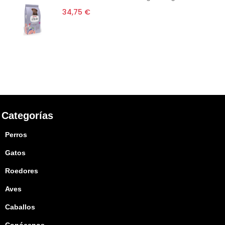
34,75 €
Categorías
Perros
Gatos
Roedores
Aves
Caballos