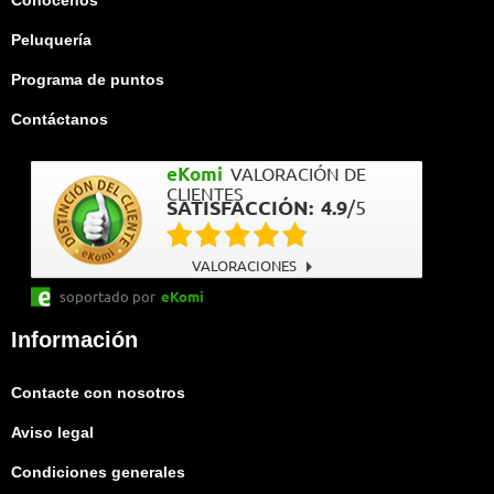
Conócenos
Peluquería
Programa de puntos
Contáctanos
eKomi
VALORACIÓN DE
CLIENTES
SATISFACCIÓN:
4.9
/
5
VALORACIONES
soportado por
eKomi
Información
Contacte con nosotros
Aviso legal
Condiciones generales