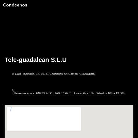
Conócenos
Tele-guadalcan S.L.U
Calle Tapiadilla, 12, 19171 Cabanillas del Campo, Guadalajara
Llámanos ahora: 949 33 24 91 | 629 07 26 31 Horario 9h a 18h. Sábados 10h a 13.30h