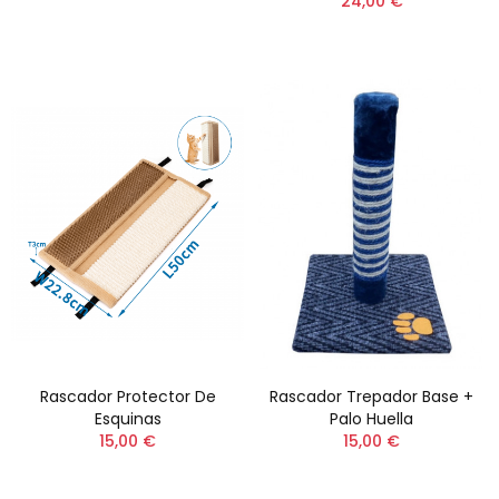
24,00 €
Rascador Protector De
Rascador Trepador Base +
Esquinas
Palo Huella
15,00 €
15,00 €