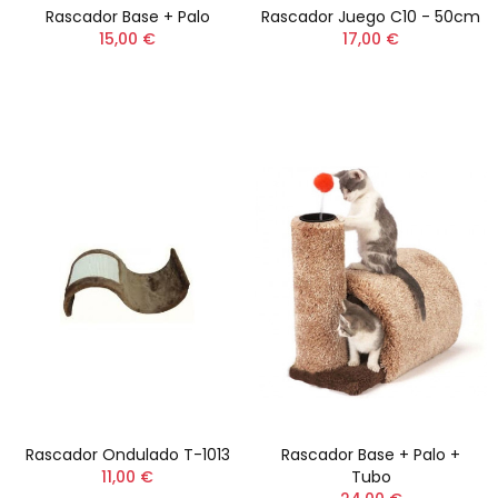
Rascador Base + Palo
Rascador Juego C10 - 50cm
15,00 €
17,00 €
Rascador Ondulado T-1013
Rascador Base + Palo +
11,00 €
Tubo