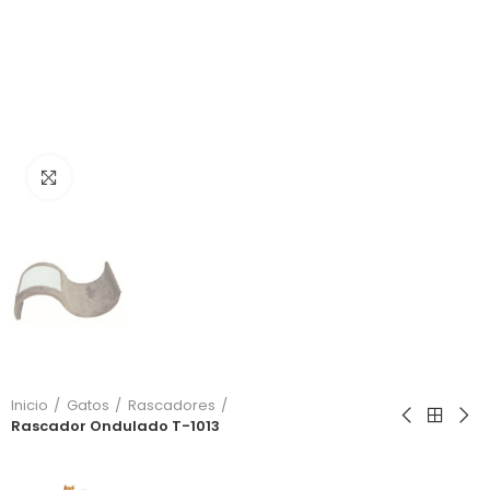
Click to enlarge
Inicio
Gatos
Rascadores
Rascador Ondulado T-1013