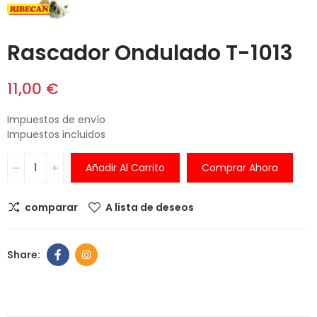
Rascador Ondulado T-1013
11,00 €
Impuestos de envío
Impuestos incluidos
Añadir Al Carrito
Comprar Ahora
comparar
A lista de deseos