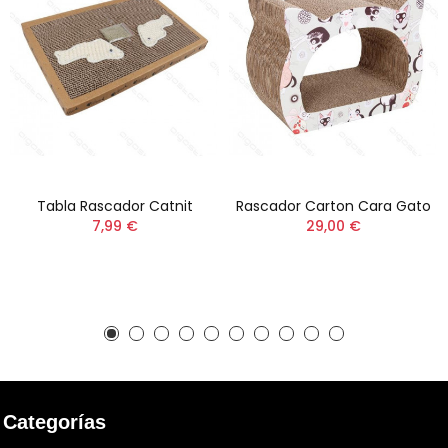
Tabla Rascador Catnit
Rascador Carton Cara Gato
7,99 €
29,00 €
Categorías