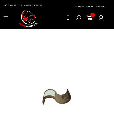
949 33 24 91 - 629 07 26 31
info@piensoadomicilio.es
0