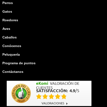
Perros
Gatos
Roedores
Aves
Caballos
Conócenos
Peluquería
Programa de puntos
Contáctanos
eKomi
VALORACIÓN DE
CLIENTES
SATISFACCIÓN:
4.9
/
5
VALORACIONES