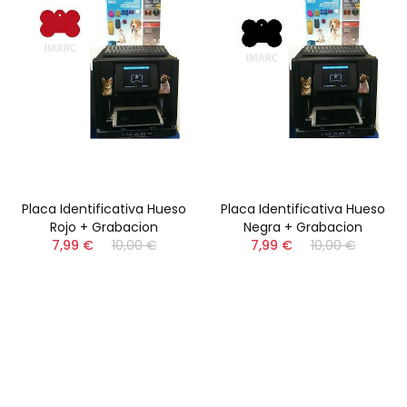
Placa Identificativa Hueso
Placa Identificativa Hueso
Rojo + Grabacion
Negra + Grabacion
7,99 €
10,00 €
7,99 €
10,00 €
Perros
Aves
Gatos