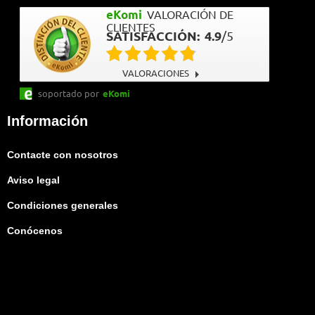
eKomi
VALORACIÓN DE
CLIENTES
SATISFACCIÓN:
4.9
/
5
VALORACIONES
soportado por
eKomi
Información
Contacte con nosotros
Aviso legal
Condiciones generales
Conócenos