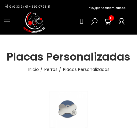
949 33 24 91 - 629 07 26 31
info@piensoadomicilio.es
0
Placas Personalizadas
Inicio
Perros
Placas Personalizadas