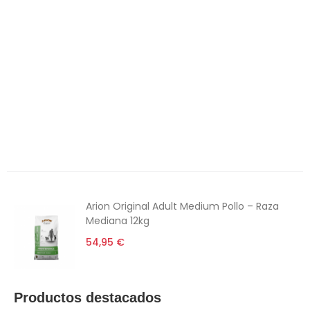
Roedores
Peces
Caballos
Productos Destacados
Productos recomendados
Alimentación
6€ Descuento
Arion Original Adult Medium Pollo – Raza
Mediana 12kg
54,95 €
Productos destacados