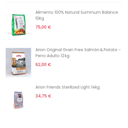
Alimento 100% Natural Summum Balance
10Kg
75,00 €
Arion Original Grain Free Salmón & Patata –
Perro Adulto 12 kg
62,00 €
Arion Friends Sterilized Light 14kg
34,75 €