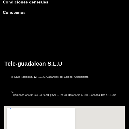
Condiciones generales
Conócenos
Tele-guadalcan S.L.U
Calle Tapiadilla, 12, 19171 Cabanillas del Campo, Guadalajara
Llámanos ahora: 949 33 24 91 | 629 07 26 31 Horario 9h a 18h. Sábados 10h a 13.30h