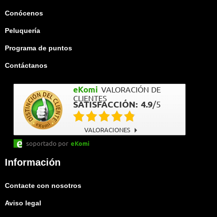
Conócenos
Peluquería
Programa de puntos
Contáctanos
eKomi
VALORACIÓN DE
CLIENTES
SATISFACCIÓN:
4.9
/
5
VALORACIONES
soportado por
eKomi
Información
Contacte con nosotros
Aviso legal