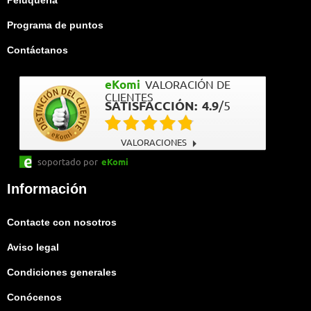
Peluquería
Programa de puntos
Contáctanos
eKomi
VALORACIÓN DE
CLIENTES
SATISFACCIÓN:
4.9
/
5
VALORACIONES
soportado por
eKomi
Información
Contacte con nosotros
Aviso legal
Condiciones generales
Conócenos