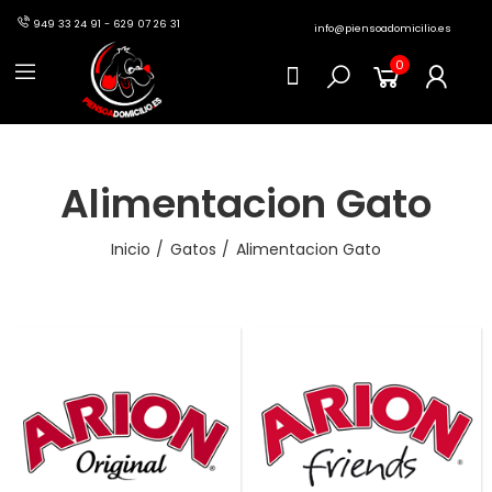
949 33 24 91 - 629 07 26 31
info@piensoadomicilio.es
0
Alimentacion Gato
Inicio
Gatos
Alimentacion Gato