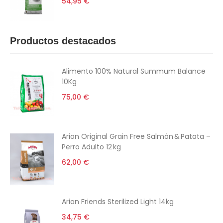
54,95 €
Productos destacados
Alimento 100% Natural Summum Balance
10Kg
75,00 €
Arion Original Grain Free Salmón & Patata –
Perro Adulto 12 kg
62,00 €
Arion Friends Sterilized Light 14kg
34,75 €