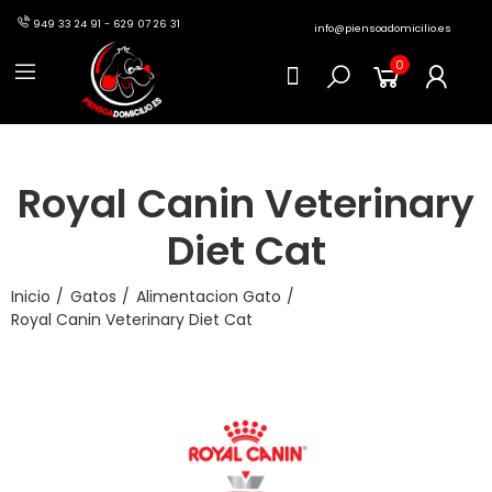
949 33 24 91 - 629 07 26 31
info@piensoadomicilio.es
0
Royal Canin Veterinary
Diet Cat
Inicio
Gatos
Alimentacion Gato
Royal Canin Veterinary Diet Cat