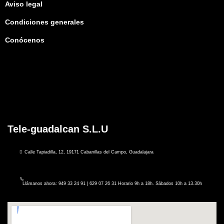
Aviso legal
Condiciones generales
Conócenos
Tele-guadalcan S.L.U
Calle Tapiadilla, 12, 19171 Cabanillas del Campo, Guadalajara
Llámanos ahora: 949 33 24 91 | 629 07 26 31 Horario 9h a 18h. Sábados 10h a 13.30h