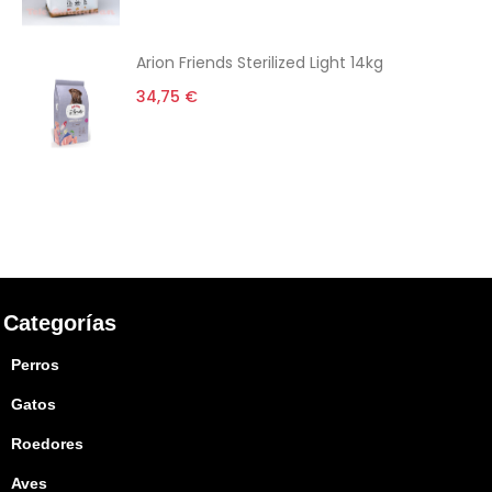
Arion Friends Sterilized Light 14kg
34,75 €
Categorías
Perros
Gatos
Roedores
Aves