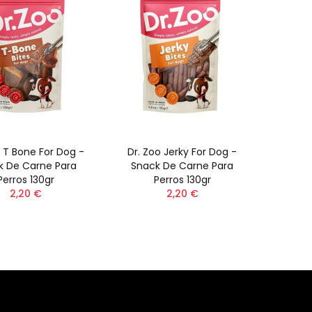
o T Bone For Dog -
Dr. Zoo Jerky For Dog -
k De Carne Para
Snack De Carne Para
Perros 130gr
Perros 130gr
2,20 €
2,20 €