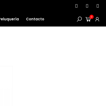
0
Peluquería
Contacto