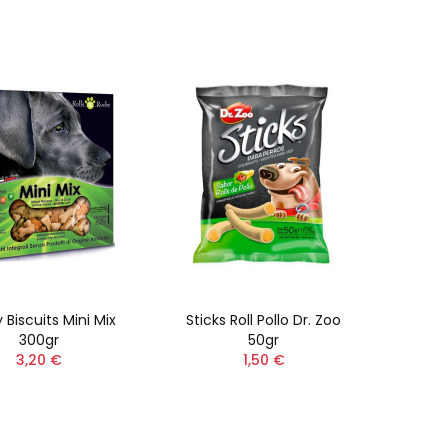
 Biscuits Mini Mix
Sticks Roll Pollo Dr. Zoo
300gr
50gr
3,20 €
1,50 €