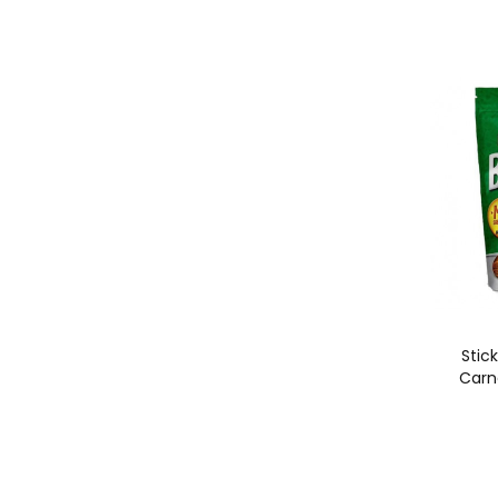
Stic
Carne