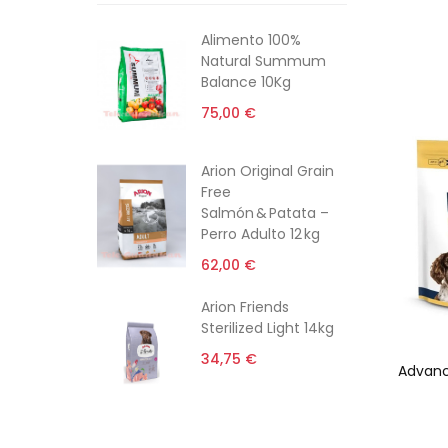
Alimento 100%
Natural Summum
Balance 10Kg
75,00 €
Arion Original Grain
Free
Salmón & Patata –
Perro Adulto 12 kg
62,00 €
Arion Friends
Sterilized Light 14kg
34,75 €
Advanc