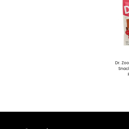
Dr. Zo
Snac