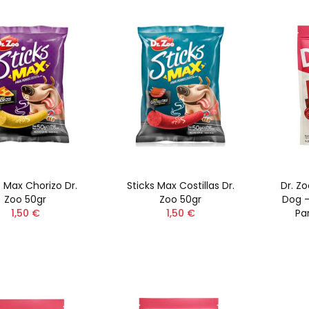
s Max Chorizo Dr.
Sticks Max Costillas Dr.
Dr. Zo
Zoo 50gr
Zoo 50gr
Dog -
1,50 €
1,50 €
Pa