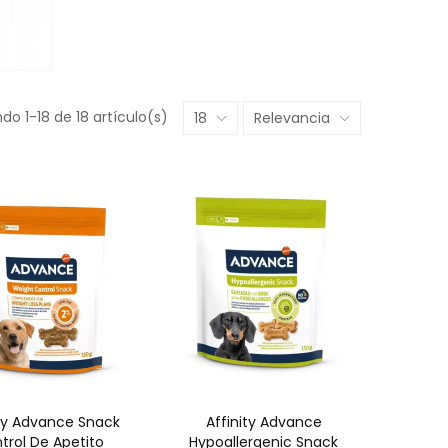
do 1-18 de 18 artículo(s)
18
Relevancia
ity Advance Snack
Affinity Advance
trol De Apetito
Hypoallergenic Snack