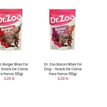
o Burger Bites For
Dr. Zoo Bacon Bites For
 Snack De Carne
Dog - Snack De Carne
ra Perros 130gr
Para Perros 130gr
2,20 €
2,20 €