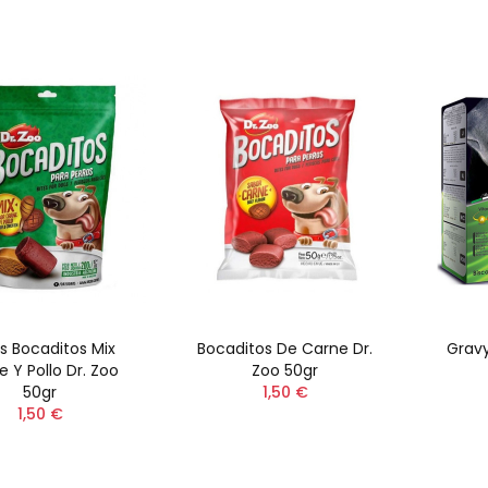
ks Bocaditos Mix
Bocaditos De Carne Dr.
Gravy
 Y Pollo Dr. Zoo
Zoo 50gr
50gr
1,50 €
1,50 €