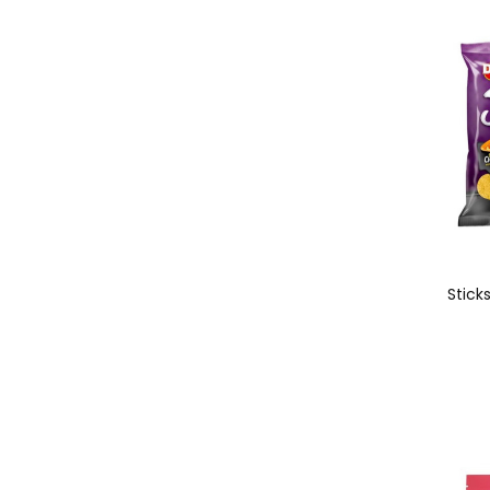
Stick