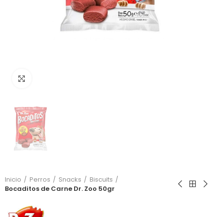
Click to enlarge
Inicio
Perros
Snacks
Biscuits
Bocaditos de Carne Dr. Zoo 50gr