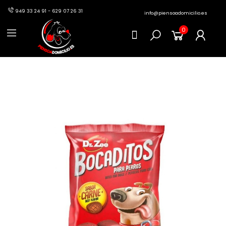
949 33 24 91 - 629 07 26 31
info@piensoadomicilio.es
0