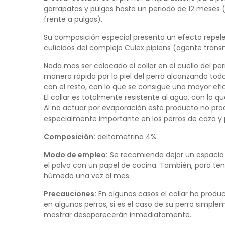
garrapatas y pulgas
hasta un periodo de 12 meses (
frente a pulgas).
Su composición especial presenta un efecto repele
culícidos del complejo Culex pipiens (agente trans
Nada mas ser colocado el collar en el cuello del perr
manera rápida por la piel del perro alcanzando tod
con el resto, con lo que se consigue una mayor efi
El collar es totalmente resistente al agua, con lo q
Al no actuar por evaporación este producto no prod
especialmente importante en los perros de caza y 
Composición:
deltametrina 4%.
Modo de empleo:
Se recomienda dejar un espacio de
el polvo con un papel de cocina. También, para ten
húmedo una vez al mes.
Precauciones:
En algunos casos el collar ha produc
en algunos perros, si es el caso de su perro simplem
mostrar desaparecerán inmediatamente.