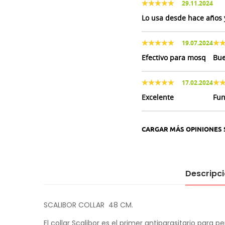
29.11.2024
Lo usa desde hace años 
19.07.2024
Efectivo para mosq
Bu
17.02.2024
Excelente
Fun
CARGAR MÁS OPINIONES 
Descripc
SCALIBOR COLLAR 48 CM.
El collar Scalibor es el primer antiparasitario para