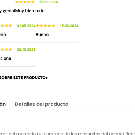
20.09.2024
y genial
Muy bien todo
01.05.2024
15.03.2024
eno
Bueno
28.10.2023
ciona
SOBRE ESTE PRODUCTO>
ión
Detalles del producto
 perros del mercado que
protege de los mosquitos del género fle