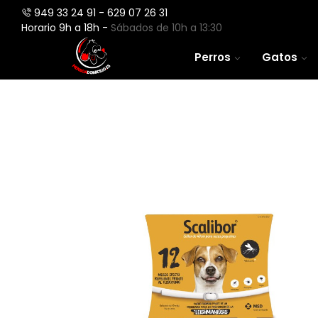
949 33 24 91 - 629 07 26 31
Horario 9h a 18h -
Sábados de 10h a 13:30
Perros
Gatos