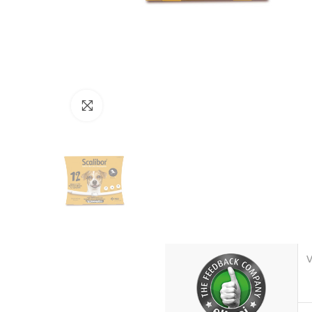
Click to enlarge
V