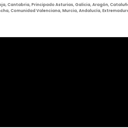
ioja, Cantabria, Principado Asturias, Galicia, Aragón, Cataluñ
ancha, Comunidad Valenciana, Murcia, Andalucía, Extremadur