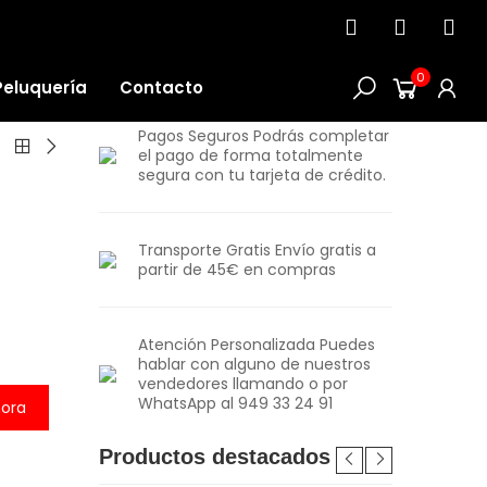
0
Peluquería
Contacto
Pagos Seguros Podrás completar
el pago de forma totalmente
segura con tu tarjeta de crédito.
Transporte Gratis Envío gratis a
partir de 45€ en compras
Atención Personalizada Puedes
hablar con alguno de nuestros
vendedores llamando o por
WhatsApp al 949 33 24 91
ora
Productos destacados