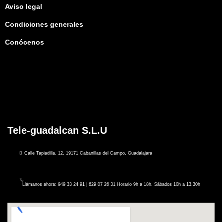
Aviso legal
Condiciones generales
Conócenos
Tele-guadalcan S.L.U
Calle Tapiadilla, 12, 19171 Cabanillas del Campo, Guadalajara
Llámanos ahora: 949 33 24 91 | 629 07 26 31 Horario 9h a 18h. Sábados 10h a 13.30h