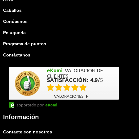
Caballos
Conócenos
Peluquería
Programa de puntos
Contáctanos
eKomi
VALORACIÓN DE
CLIENTES
SATISFACCIÓN:
4.9
/
5
VALORACIONES
soportado por
eKomi
Información
Contacte con nosotros