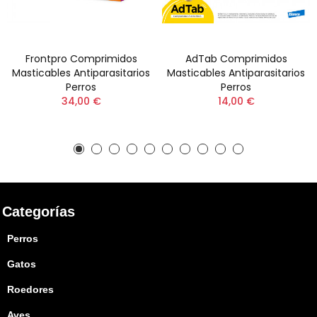
Frontpro Comprimidos
AdTab Comprimidos
Masticables Antiparasitarios
Masticables Antiparasitarios
Perros
Perros
34,00 €
14,00 €
Categorías
Perros
Gatos
Roedores
Aves