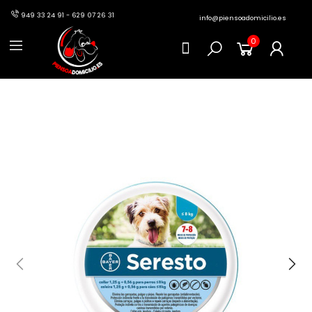
949 33 24 91 - 629 07 26 31
info@piensoadomicilio.es
0