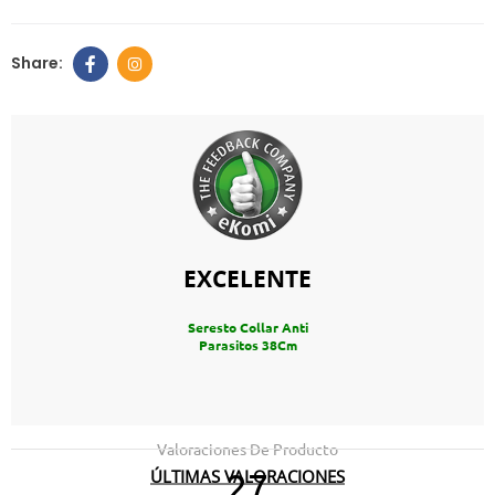
EXCELENTE
Seresto Collar Anti
Parasitos 38Cm
Valoraciones De Producto
ÚLTIMAS VALORACIONES
27