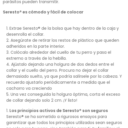
parásitos pueden transmitir.
Seresto
®
es cómodo y fácil de colocar
Extrae Seresto® de la bolsa que hay dentro de la caja y
desenrolla el collar.
Asegúrate de retirar los restos de plástico que queden
adheridos en la parte interior.
Colócalo alrededor del cuello de tu perro y pasa el
extremo a través de la hebilla.
Ajústalo dejando una holgura de dos dedos entre el
collar y el cuello del perro. Procura no dejar el collar
demasiado suelto, ya que podría salírsele por la cabeza. Y
recuerda ajustarlo periódicamente a medida que el
cachorro va creciendo
Una vez conseguida la holgura óptima, corta el exceso
de collar dejando solo 2 cm. ¡Y listo!
Los principios activos de Seresto® son seguros
Seresto® se ha sometido a rigurosos ensayos para
garantizar que todos los principios utilizados sean seguros