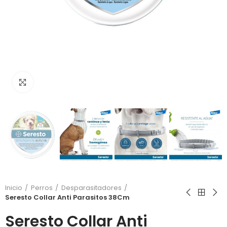
Click to enlarge
Inicio
Perros
Desparasitadores
Seresto Collar Anti Parasitos 38Cm
Seresto Collar Anti