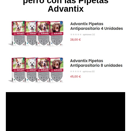
perro con las Pipetas
Advantix