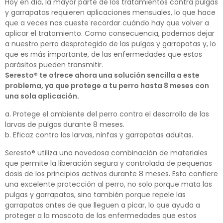
Hoy en día, la mayor parte de los tratamientos contra pulgas
y garrapatas requieren aplicaciones mensuales, lo que hace
que a veces nos cueste recordar cuándo hay que volver a
aplicar el tratamiento. Como consecuencia, podemos dejar
a nuestro perro desprotegido de las pulgas y garrapatas y, lo
que es más importante, de las enfermedades que estos
parásitos pueden transmitir.
Seresto
®
te ofrece ahora una solución sencilla a este
problema, ya que protege a tu perro hasta 8 meses con
una sola aplicación.
a. Protege el ambiente del perro contra el desarrollo de las
larvas de pulgas durante 8 meses.
b. Eficaz contra las larvas, ninfas y garrapatas adultas.
Seresto
®
utiliza una novedosa combinación de materiales
que permite la liberación segura y controlada de pequeñas
dosis de los principios activos durante 8 meses. Esto confiere
una excelente protección al perro, no solo porque mata las
pulgas y garrapatas, sino también porque repele las
garrapatas antes de que lleguen a picar, lo que ayuda a
proteger a la mascota de las enfermedades que estos