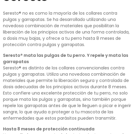
Seresto
®
no es como la mayoría de los collares contra
pulgas y garrapatas. Se ha desarrollado utilizando una
novedosa combinación de materiales que posibilitan la
liberación de los principios activos de una forma controlada,
a dosis muy bajas, y ofrece a tu perro hasta 8 meses de
protección contra pulgas y garrapatas.
Seresto
®
mata las pulgas de tu perro. Y repele y mata las
garrapatas
Seresto
®
es distinto de los collares convencionales contra
pulgas y garrapatas. Utiliza una novedosa combinación de
materiales que permite la liberación segura y controlada de
dosis adecuadas de los principios activos durante 8 meses.
Esto confiere una excelente protección de tu perro, no solo
porque mata las pulgas y garrapatas, sino también porque
repele las garrapatas antes de que le lleguen a picar e ingerir
sangre, lo que ayuda a proteger a tu mascota de las
enfermedades que estos parásitos pueden transmitir.
Hasta 8 meses de protección continuada