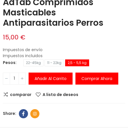
AdTab Comprimidos
Masticables
Antiparasitarios Perros
15,00 €
Impuestos de envío
Impuestos incluidos
Pesos
22-45kg
11 - 22kg
2,5 - 5,5 kg
Añadir Al Carrito
Comprar Ahora
comparar
A lista de deseos