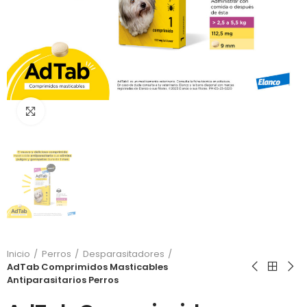
Click to enlarge
Inicio
Perros
Desparasitadores
AdTab Comprimidos Masticables
Antiparasitarios Perros