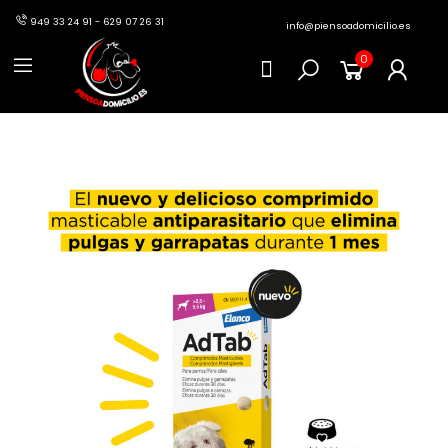
949 33 24 91 - 629 07 26 31
info@piensoadomicilio.es
0