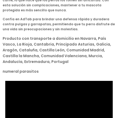
carne, lo que hace que los perros los tomen sin dificultad. Con
esta solución sin complicaciones, mantener a tu mascota
protegida es más sencillo que nunca.
Confía en AdTab para brindar una defensa rápida y duradera
contra pulgas y garrapatas, permitiendo que tu perro disfrute de
una vida sin preocupaciones y sin molestias.
Producto con transporte a domicilio en Navarra, País
Vasco, La Rioja, Cantabria, Principado Asturias, Galicia,
Aragón, Cataluña, Castilla León, Comunidad Madrid,
Castilla la Mancha, Comunidad Valenciana, Murcia,
Andalucía, Extremadura, Portugal
numeral parasitos