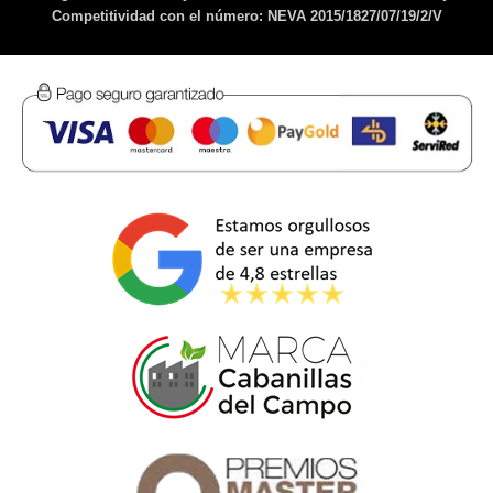
Competitividad con el número: NEVA 2015/1827/07/19/2/V