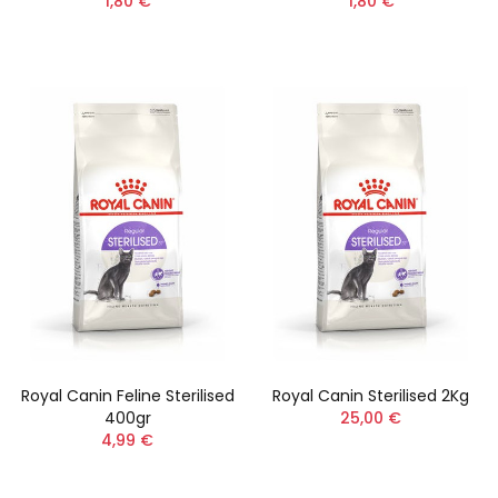
1,80 €
1,80 €
Royal Canin Feline Sterilised
Royal Canin Sterilised 2Kg
400gr
25,00 €
4,99 €