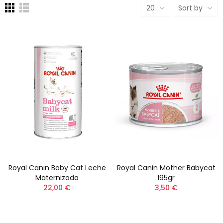
20
Sort by
Royal Canin Baby Cat Leche
Royal Canin Mother Babycat
Maternizada
195gr
22,00 €
3,50 €