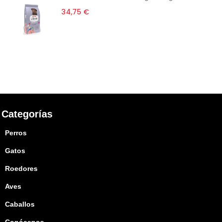
34,75 €
Categorías
Perros
Gatos
Roedores
Aves
Caballos