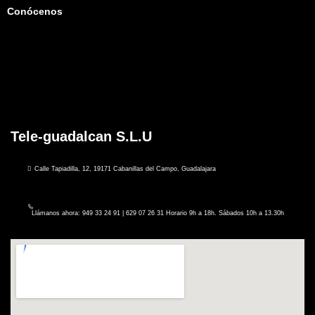
Conócenos
Tele-guadalcan S.L.U
Calle Tapiadilla, 12, 19171 Cabanillas del Campo, Guadalajara
Llámanos ahora: 949 33 24 91 | 629 07 26 31 Horario 9h a 18h. Sábados 10h a 13.30h