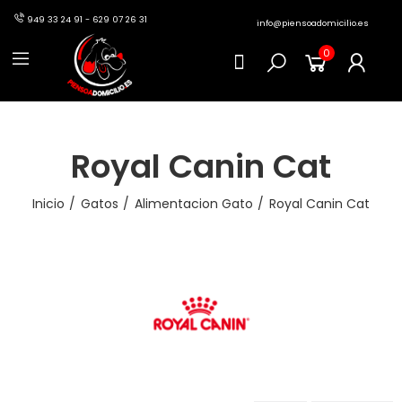
949 33 24 91 - 629 07 26 31
info@piensoadomicilio.es
0
Royal Canin Cat
Inicio
Gatos
Alimentacion Gato
Royal Canin Cat