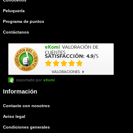
Conócenos
Peluquería
Programa de puntos
Contáctanos
eKomi
VALORACIÓN DE
CLIENTES
SATISFACCIÓN:
4.9
/
5
VALORACIONES
soportado por
eKomi
Información
Contacte con nosotros
Aviso legal
Condiciones generales