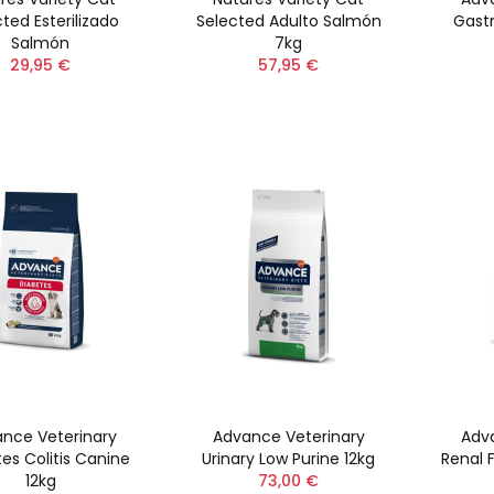
ted Esterilizado
Selected Adulto Salmón
Gast
Salmón
7kg
29,95 €
57,95 €
nce Veterinary
Advance Veterinary
Adv
es Colitis Canine
Urinary Low Purine 12kg
Renal 
12kg
73,00 €