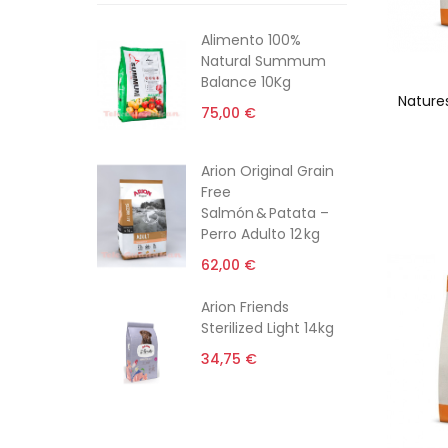
Alimento 100%
Natural Summum
Balance 10Kg
Nature
75,00 €
Arion Original Grain
Free
Salmón & Patata –
Perro Adulto 12 kg
62,00 €
Arion Friends
Sterilized Light 14kg
34,75 €