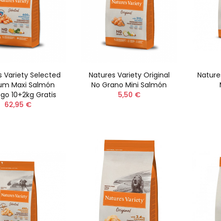
s Variety Selected
Natures Variety Original
Nature
um Maxi Salmón
No Grano Mini Salmón
go 10+2kg Gratis
5,50 €
62,95 €