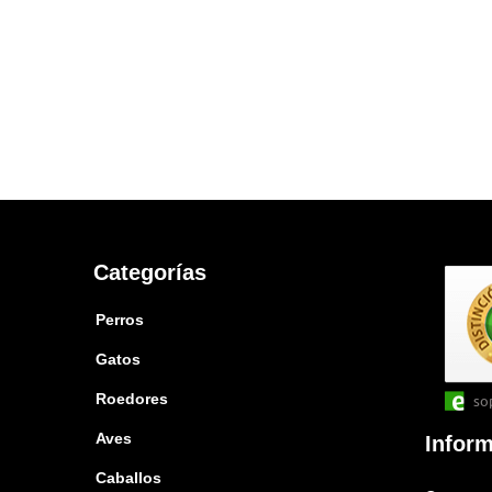
Categorías
Perros
Gatos
Roedores
so
Aves
Infor
Caballos