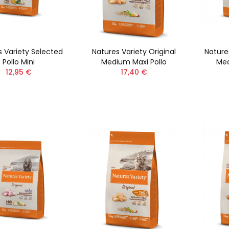
s Variety Selected
Natures Variety Original
Nature
Pollo Mini
Medium Maxi Pollo
Med
12,95 €
17,40 €