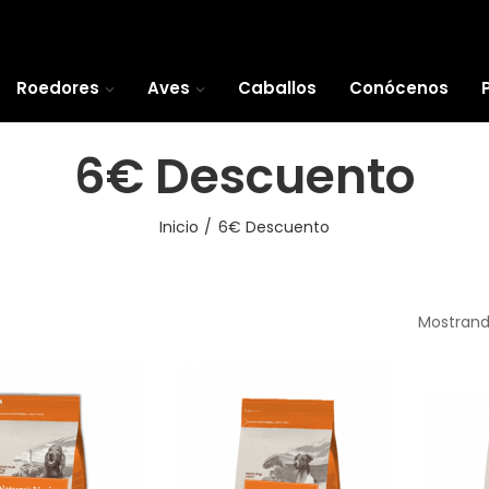
Roedores
Aves
Caballos
Conócenos
6€ Descuento
Inicio
6€ Descuento
Mostrando