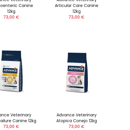
roenteric Canine
Articular Care Canine
12kg
12kg
73,00 €
73,00 €
ance Veterinary
Advance Veterinary
Failure Canine 12kg
Atopica Conejo 12kg
73,00 €
73,00 €