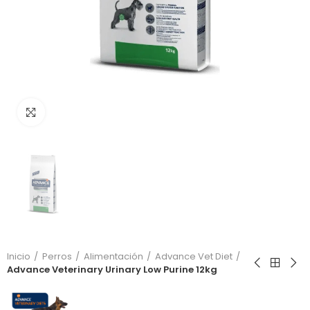
Click to enlarge
Inicio
Perros
Alimentación
Advance Vet Diet
Advance Veterinary Urinary Low Purine 12kg