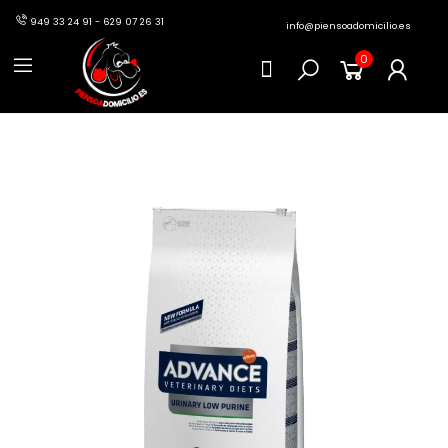
949 33 24 91 - 629 07 26 31
info@piensoadomicilio.es
0