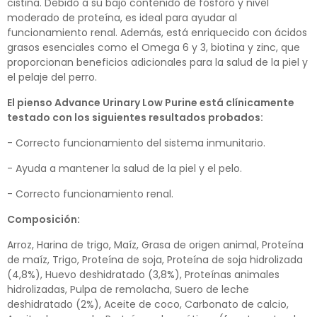
cistina. Debido a su bajo contenido de fósforo y nivel
moderado de proteína, es ideal para ayudar al
funcionamiento renal. Además, está enriquecido con ácidos
grasos esenciales como el Omega 6 y 3, biotina y zinc, que
proporcionan beneficios adicionales para la salud de la piel y
el pelaje del perro.
El pienso Advance Urinary Low Purine está clínicamente
testado con los siguientes resultados probados:
- Correcto funcionamiento del sistema inmunitario.
- Ayuda a mantener la salud de la piel y el pelo.
- Correcto funcionamiento renal.
Composición:
Arroz, Harina de trigo, Maíz, Grasa de origen animal, Proteína
de maíz, Trigo, Proteína de soja, Proteína de soja hidrolizada
(4,8%), Huevo deshidratado (3,8%), Proteínas animales
hidrolizadas, Pulpa de remolacha, Suero de leche
deshidratado (2%), Aceite de coco, Carbonato de calcio,