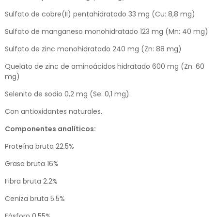
Sulfato de cobre(II) pentahidratado 33 mg (Cu: 8,8 mg)
Sulfato de manganeso monohidratado 123 mg (Mn: 40 mg)
Sulfato de zinc monohidratado 240 mg (Zn: 88 mg)
Quelato de zinc de aminoácidos hidratado 600 mg (Zn: 60
mg)
Selenito de sodio 0,2 mg (Se: 0,1 mg).
Con antioxidantes naturales.
Componentes analíticos:
Proteína bruta 22.5%
Grasa bruta 16%
Fibra bruta 2.2%
Ceniza bruta 5.5%
Fósforo 0.55%