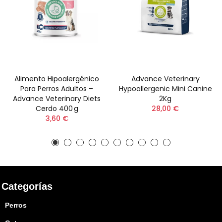
Alimento Hipoalergénico
Advance Veterinary
Para Perros Adultos –
Hypoallergenic Mini Canine
Advance Veterinary Diets
2Kg
Cerdo 400 G
28,00 €
3,60 €
Categorías
Perros