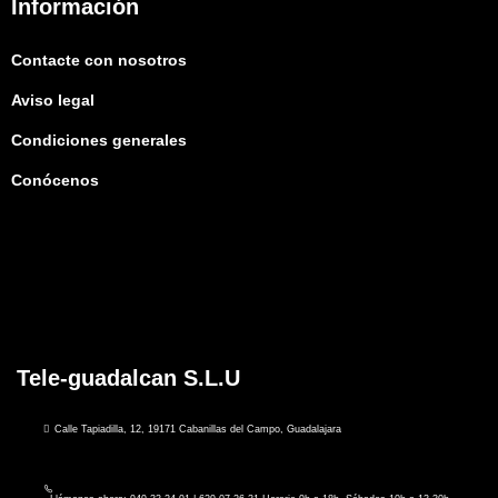
Información
Contacte con nosotros
Aviso legal
Condiciones generales
Conócenos
Tele-guadalcan S.L.U
Calle Tapiadilla, 12, 19171 Cabanillas del Campo, Guadalajara