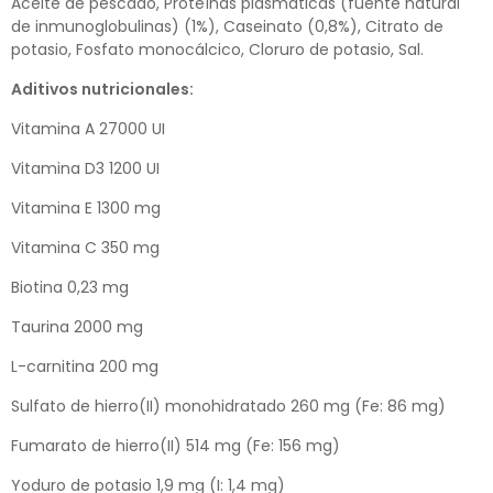
Aceite de pescado, Proteínas plasmáticas (fuente natural
de inmunoglobulinas) (1%), Caseinato (0,8%), Citrato de
potasio, Fosfato monocálcico, Cloruro de potasio, Sal.
Aditivos nutricionales:
Vitamina A 27000 UI
Vitamina D3 1200 UI
Vitamina E 1300 mg
Vitamina C 350 mg
Biotina 0,23 mg
Taurina 2000 mg
L-carnitina 200 mg
Sulfato de hierro(II) monohidratado 260 mg (Fe: 86 mg)
Fumarato de hierro(II) 514 mg (Fe: 156 mg)
Yoduro de potasio 1,9 mg (I: 1,4 mg)