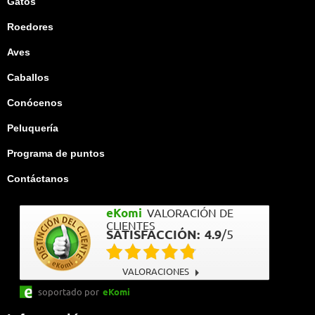
Gatos
Roedores
Aves
Caballos
Conócenos
Peluquería
Programa de puntos
Contáctanos
eKomi
VALORACIÓN DE
CLIENTES
SATISFACCIÓN:
4.9
/
5
VALORACIONES
soportado por
eKomi