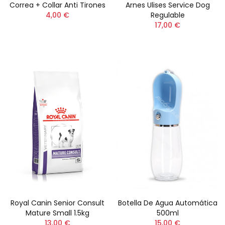
Correa + Collar Anti Tirones
Arnes Ulises Service Dog
4,00 €
Regulable
17,00 €
Royal Canin Senior Consult
Botella De Agua Automática
Mature Small 1.5kg
500ml
13,00 €
15,00 €