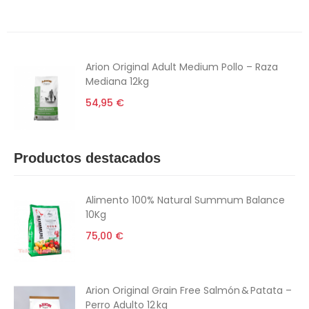
6€ Descuento
Arion Original Adult Medium Pollo – Raza
Mediana 12kg
54,95 €
Productos destacados
Alimento 100% Natural Summum Balance
10Kg
75,00 €
Arion Original Grain Free Salmón & Patata –
Perro Adulto 12 kg