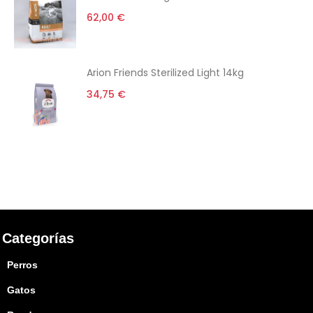
62,00 €
Arion Friends Sterilized Light 14kg
34,75 €
Categorías
Perros
Gatos