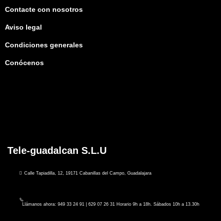
Contacte con nosotros
Aviso legal
Condiciones generales
Conócenos
Tele-guadalcan S.L.U
Calle Tapiadilla, 12, 19171 Cabanillas del Campo, Guadalajara
Llámanos ahora: 949 33 24 91 | 629 07 26 31 Horario 9h a 18h. Sábados 10h a 13.30h