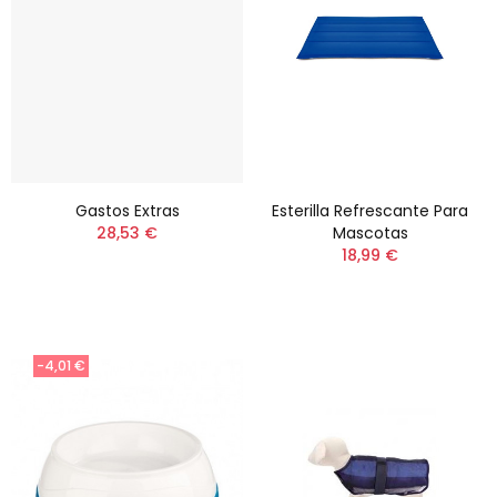
Gastos Extras
Esterilla Refrescante Para
28,53 €
Mascotas
18,99 €
-4,01 €