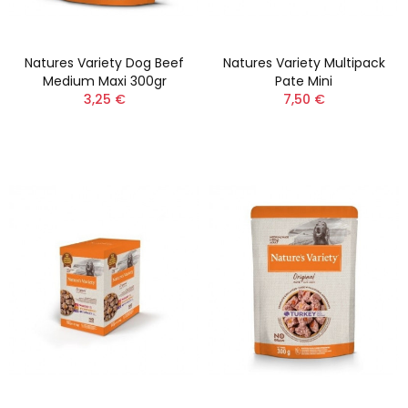
Natures Variety Dog Beef
Natures Variety Multipack
Medium Maxi 300gr
Pate Mini
3,25 €
7,50 €