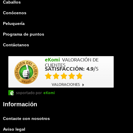
Caballos
Conócenos
Peluquería
Programa de puntos
Contáctanos
eKomi
VALORACIÓN DE
CLIENTES
SATISFACCIÓN:
4.9
/
5
VALORACIONES
soportado por
eKomi
Información
Contacte con nosotros
Aviso legal