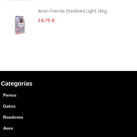
Arion Friends Sterilized Light 14kg
34,75 €
Categorías
Perros
Gatos
Roedores
Aves