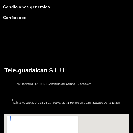
Condiciones generales
Conócenos
Tele-guadalcan S.L.U
Calle Tapiadilla, 12, 19171 Cabanillas del Campo, Guadalajara
Llámanos ahora: 949 33 24 91 | 629 07 26 31 Horario 9h a 18h. Sábados 10h a 13.30h