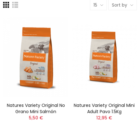
15
Sort by
Natures Variety Original No
Natures Variety Original Mini
Grano Mini Salmón
Adult Pavo 1.5Kg
5,50 €
12,95 €