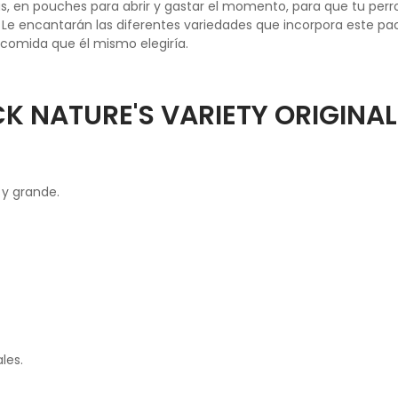
 en pouches para abrir y gastar el momento, para que tu perr
 Le encantarán las diferentes variedades que incorpora este pa
a comida que él mismo elegiría.
K NATURE'S VARIETY ORIGINAL
y grande.
les.