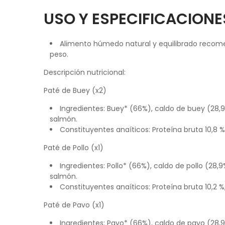
USO Y ESPECIFICACIONE
Alimento húmedo natural y equilibrado recome
peso.
Descripción nutricional:
Paté de Buey (x2)
Ingredientes: Buey* (66%), caldo de buey (28,9
salmón.
Constituyentes anaíticos: Proteína bruta 10,8 %
Paté de Pollo (x1)
Ingredientes: Pollo* (66%), caldo de pollo (28,
salmón.
Constituyentes anaíticos: Proteína bruta 10,2 %
Paté de Pavo (x1)
Ingredientes: Pavo* (66%), caldo de pavo (28,9