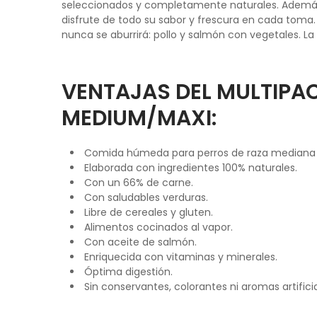
seleccionados y completamente naturales. Además,
disfrute de todo su sabor y frescura en cada toma.
nunca se aburrirá:
pollo y salmón con vegetales
. L
VENTAJAS DEL MULTIPAC
MEDIUM/MAXI:
Comida húmeda para perros de raza mediana 
Elaborada con ingredientes 100% naturales.
Con un 66% de carne.
Con saludables verduras.
Libre de cereales y gluten.
Alimentos cocinados al vapor.
Con aceite de salmón.
Enriquecida con vitaminas y minerales.
Óptima digestión.
Sin conservantes, colorantes ni aromas artificia