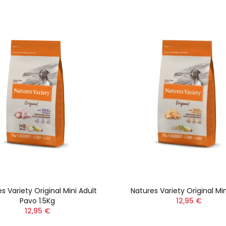
s Variety Original Mini Adult
Natures Variety Original Min
Pavo 1.5Kg
12,95 €
12,95 €