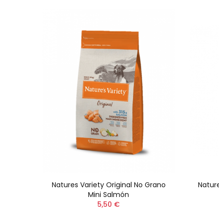
Medium
Natures Variety Original No Grano
Nature
Mini Salmón
5,50 €