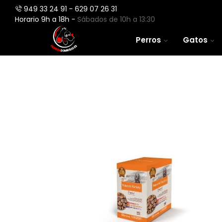
949 33 24 91 - 629 07 26 31
Horario 9h a 18h -
Sábados de 10h a 13:30
Perros
Gatos