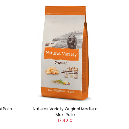
i Pollo
Natures Variety Original Medium
Natu
Maxi Pollo
17,40 €