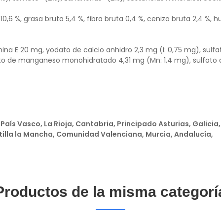
10,6 %, grasa bruta 5,4 %, fibra bruta 0,4 %, ceniza bruta 2,4 %,
amina E 20 mg, yodato de calcio anhidro 2,3 mg (I: 0,75 mg), sulfa
ato de manganeso monohidratado 4,31 mg (Mn: 1,4 mg), sulfato 
País Vasco, La Rioja, Cantabria, Principado Asturias, Galicia
tilla la Mancha, Comunidad Valenciana, Murcia, Andalucía,
Productos de la misma categorí