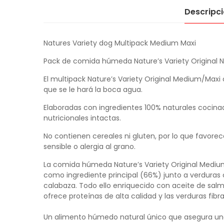
Descripc
Natures Variety dog Multipack Medium Maxi
Pack de comida húmeda Nature’s Variety Original 
El multipack Nature’s Variety Original Medium/Maxi 
que se le hará la boca agua.
Elaboradas con
ingredientes 100% naturales cocina
nutricionales intactas.
No contienen cereales ni gluten
, por lo que favor
sensible o alergia al grano.
La
comida húmeda Nature’s Variety Original Medi
como ingrediente principal (66%)
junto a verduras 
calabaza. Todo ello enriquecido con aceite de salm
ofrece proteínas de alta calidad y las verduras fibra
Un
alimento húmedo natural único
que asegura una 