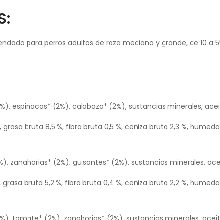
S:
ndado para perros adultos de raza mediana y grande, de 10 a 5
%), espinacas* (2%), calabaza* (2%), sustancias minerales, ace
, grasa bruta 8,5 %, fibra bruta 0,5 %, ceniza bruta 2,3 %, humeda
9%), zanahorias* (2%), guisantes* (2%), sustancias minerales, ace
, grasa bruta 5,2 %, fibra bruta 0,4 %, ceniza bruta 2,2 %, humeda
%), tomate* (2%), zanahorias* (2%), sustancias minerales, acei