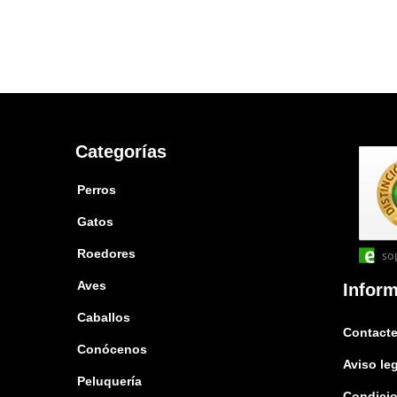
Categorías
Perros
Gatos
Roedores
so
Aves
Infor
Caballos
Contacte
Conócenos
Aviso le
Peluquería
Condicio