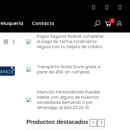
0
Peluquería
Contacto
Pagos Seguros Podrás completar
el pago de forma totalmente
segura con tu tarjeta de crédito.
Transporte Gratis Envío gratis a
partir de 45€ en compras
Atención Personalizada Puedes
hablar con alguno de nuestros
vendedores llamando o por
WhatsApp al 949 33 24 91
Productos destacados