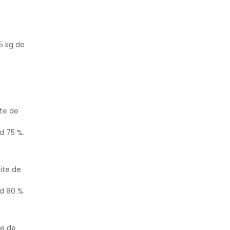
5 kg de
ite de
d 75 %.
ite de
d 80 %.
te de