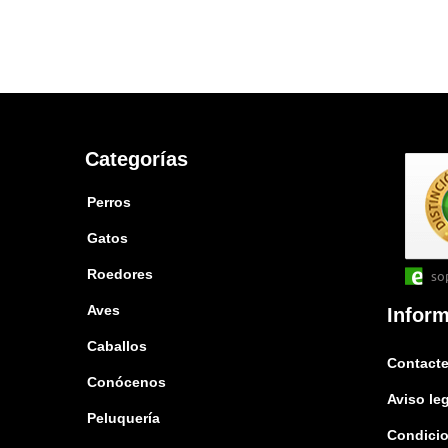
Categorías
Perros
Gatos
Roedores
so
Aves
Infor
Caballos
Contacte
Conócenos
Aviso le
Peluquería
Condicio