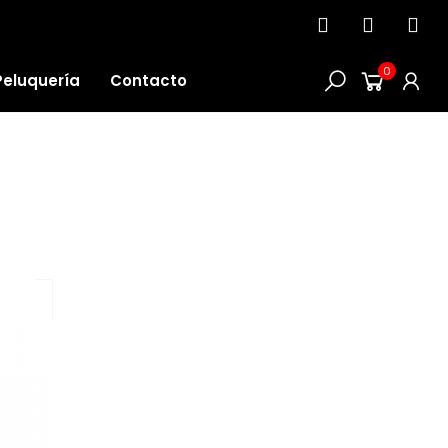
0
Peluquería
Contacto