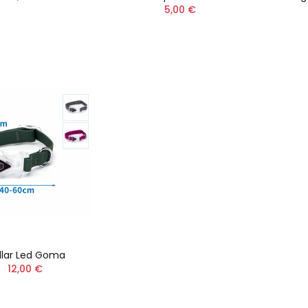
5,00 €
llar Led Goma
12,00 €