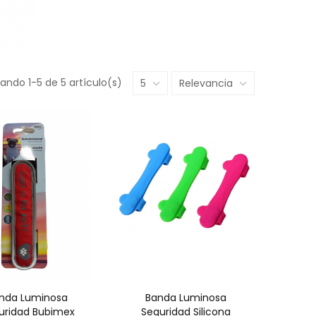
ando 1-5 de 5 artículo(s)
5
Relevancia
nda Luminosa
Banda Luminosa
uridad Bubimex
Seguridad Silicona