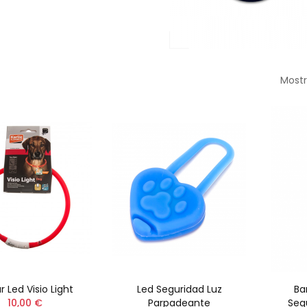
Mostr
r Led Visio Light
Led Seguridad Luz
Ba
10,00 €
Parpadeante
Seg