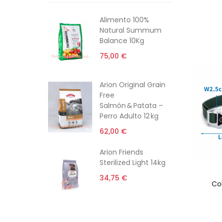
Alimento 100%
Natural Summum
Balance 10Kg
75,00 €
Arion Original Grain
Free
Salmón & Patata –
Perro Adulto 12 kg
62,00 €
Arion Friends
Sterilized Light 14kg
34,75 €
Co