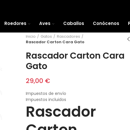
Roedores
Aves
Caballos
Conócenos
Inicio
Gatos
Rascadores
Rascador Carton Cara Gato
Rascador Carton Cara
Gato
29,00 €
Impuestos de envío
Impuestos incluidos
Rascador
Carton