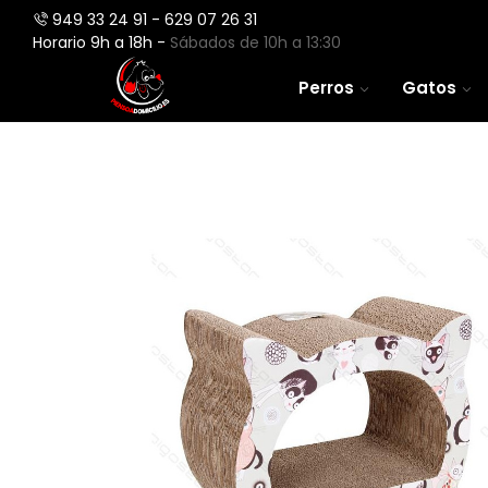
949 33 24 91 - 629 07 26 31
Horario 9h a 18h -
Sábados de 10h a 13:30
Perros
Gatos