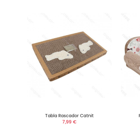
1
Tabla Rascador Catnit
7,99 €