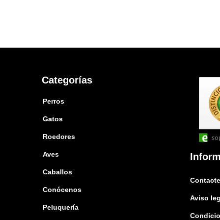
Categorías
Perros
Gatos
Roedores
so
Aves
Infor
Caballos
Contacte
Conócenos
Aviso le
Peluquería
Condicio