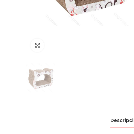
Click to enlarge
Descripc