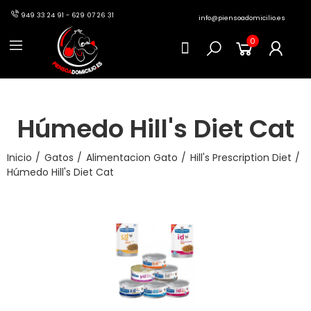
949 33 24 91 - 629 07 26 31
info@piensoadomicilio.es
0
Húmedo Hill's Diet Cat
Inicio
Gatos
Alimentacion Gato
Hill's Prescription Diet
Húmedo Hill's Diet Cat