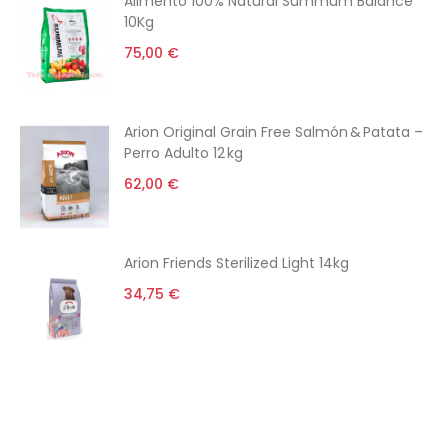
Alimento 100% Natural Summum Balance
10Kg
75,00 €
Arion Original Grain Free Salmón & Patata –
Perro Adulto 12 kg
62,00 €
Arion Friends Sterilized Light 14kg
34,75 €