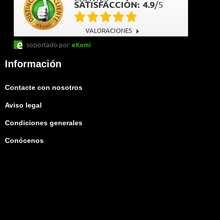
SATISFACCIÓN:
4.9
/
5
VALORACIONES
soportado por
eKomi
Información
Contacte con nosotros
Aviso legal
Condiciones generales
Conócenos