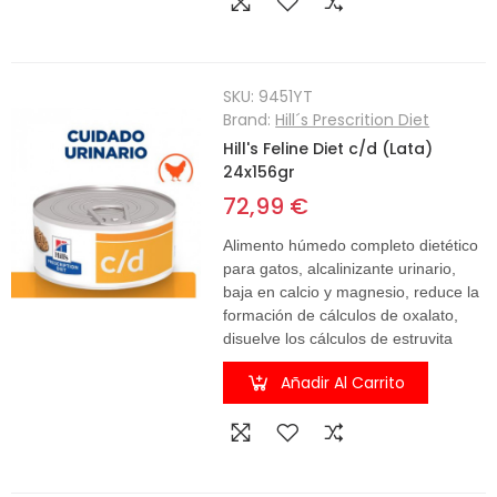
SKU:
9451YT
Brand:
Hill´s Prescrition Diet
Hill's Feline Diet c/d (Lata)
24x156gr
72,99 €
Alimento húmedo completo dietético
para gatos, alcalinizante urinario,
baja en calcio y magnesio, reduce la
formación de cálculos de oxalato,
disuelve los cálculos de estruvita
Añadir Al Carrito