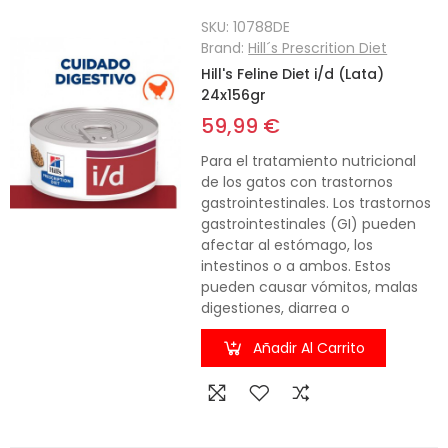
SKU:
10788DE
Brand:
Hill´s Prescrition Diet
Hill's Feline Diet i/d (Lata)
24x156gr
59,99 €
Para el tratamiento nutricional
de los gatos con trastornos
gastrointestinales. Los trastornos
gastrointestinales (GI) pueden
afectar al estómago, los
intestinos o a ambos. Estos
pueden causar vómitos, malas
digestiones, diarrea o
Añadir Al Carrito