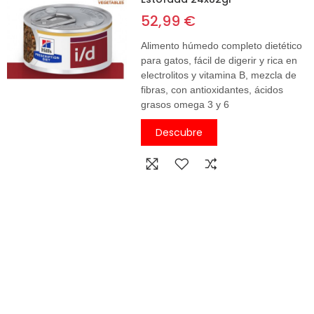
52,99 €
Alimento húmedo completo dietético
para gatos, fácil de digerir y rica en
electrolitos y vitamina B, mezcla de
fibras, con antioxidantes, ácidos
grasos omega 3 y 6
Descubre
Perros
Aves
Gatos
Roedores