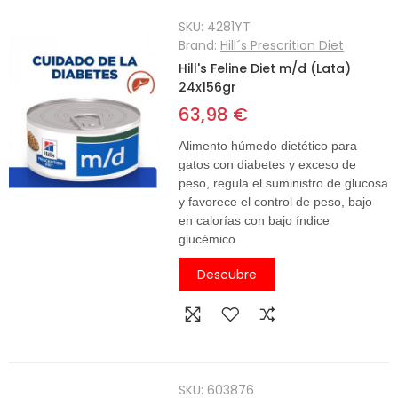
SKU:
4281YT
Brand:
Hill´s Prescrition Diet
Hill's Feline Diet m/d (Lata)
24x156gr
63,98 €
Alimento húmedo dietético para
gatos con diabetes y exceso de
peso, regula el suministro de glucosa
y favorece el control de peso, bajo
en calorías con bajo índice
glucémico
Descubre
SKU:
603876