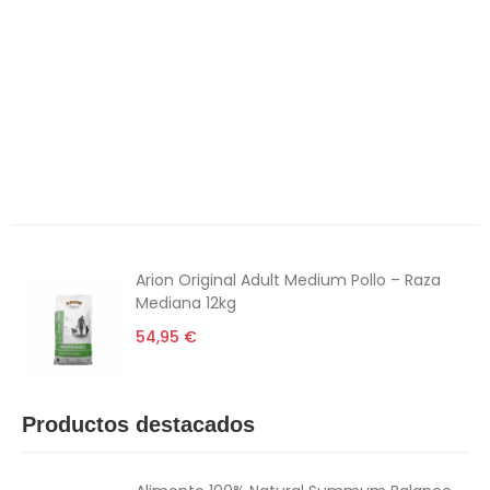
Peces
Caballos
Productos Destacados
Productos recomendados
Alimentación
6€ Descuento
Arion Original Adult Medium Pollo – Raza
Mediana 12kg
54,95 €
Productos destacados