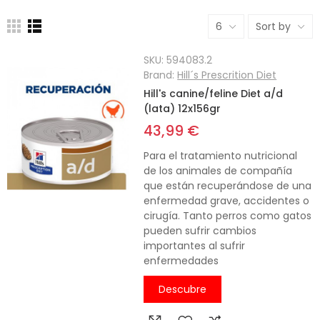
6
Sort by
SKU:
594083.2
Brand:
Hill´s Prescrition Diet
Hill's canine/feline Diet a/d
(lata) 12x156gr
43,99 €
Para el tratamiento nutricional
de los animales de compañía
que están recuperándose de una
enfermedad grave, accidentes o
cirugía. Tanto perros como gatos
pueden sufrir cambios
importantes al sufrir
enfermedades
Descubre