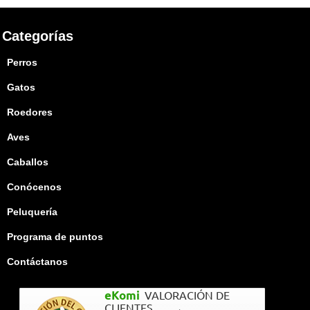
Categorías
Perros
Gatos
Roedores
Aves
Caballos
Conócenos
Peluquería
Programa de puntos
Contáctanos
eKomi
VALORACIÓN DE
CLIENTES