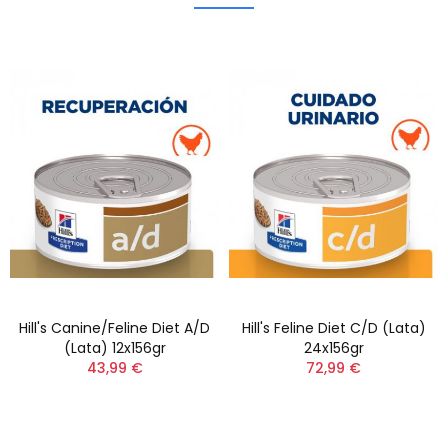
Hill's Canine/feline Diet A/d
Hill's Feline Diet C/d (Lata)
(lata) 12x156gr
24x156gr
43,99 €
72,99 €