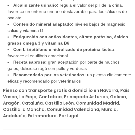
Alcalinizante urinario:
regula el valor del pH de la orina,
favorece un entorno urinario desfavorable para los cálculos de
oxalato
Contenido mineral adaptado:
niveles bajos de magnesio,
calcio y vitamina D
Enriquecido con antioxidantes, citrato potásico, ácidos
grasos omega 3 y vitamina B6
Con L-triptófano e hidrolizado de proteína láctea
:
favorece el equilibrio emocional
Receta sabrosa:
gran aceptación por parte de muchos
gatos, delicioso ragú con pollo y verduras
Recomendado por los veterinarios:
un pienso clínicamente
eficaz y recomendado por veterinarios
Pienso con transporte gratis a domicilio en Navarra, País
Vasco, La Rioja, Cantabria, Principado Asturias, Galicia,
Aragón, Cataluña, Castilla León, Comunidad Madrid,
Castilla la Mancha, Comunidad Valenciana, Murcia,
Andalucía, Extremadura, Portugal.