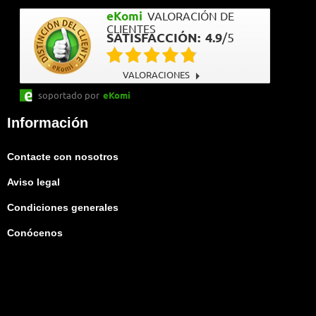
eKomi
VALORACIÓN DE
CLIENTES
SATISFACCIÓN:
4.9
/
5
VALORACIONES
soportado por
eKomi
Información
Contacte con nosotros
Aviso legal
Condiciones generales
Conócenos