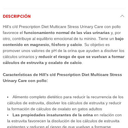
DESCRIPCIÓN
Hill’s c/d Prescription Diet Multicare Stress Urinary Care con pollo
favorece el
funcionamiento normal de las vías urinarias
y, por
otro, contribuye al equilibrio emocional de tu minino. Tiene un
bajo
contenido en magnesio, fósforo y calcio
. Su objetivo es
promover unos valores de pH de la orina que ayuden a disolver los
cálculos urinarios y
reducir el riesgo de que se vuelvan a formar
cálculos de estruvita y oxalato de calcio
.
Características de Hill’s c/d Prescription Diet Multicare Stress
Urinary Care con pollo
:
Alimento completo dietético para reducir la recurrencia de los
cálculos de estruvita, disolver los cálculos de estruvita y reducir
la formación de cálculos de oxalato en gatos adultos
Las propiedades insaturantes de la orina
en relación con
la estruvita favorecen la disolución de los cálculos de estruvita
existentes y reducen el riesgo de que vuelvan a formarse