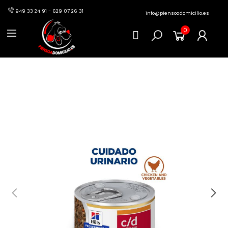
949 33 24 91 - 629 07 26 31
info@piensoadomicilio.es
0