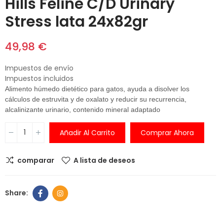
Hills Feline C/D Urinary
Stress lata 24x82gr
49,98 €
Impuestos de envío
Impuestos incluidos
Alimento húmedo dietético para gatos, ayuda a disolver los
cálculos de estruvita y de oxalato y reducir su recurrencia,
alcalinizante urinario, contenido mineral adaptado
Añadir Al Carrito
Comprar Ahora
comparar
A lista de deseos