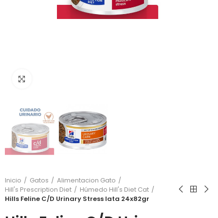
Click to enlarge
Inicio
Gatos
Alimentacion Gato
Hill's Prescription Diet
Húmedo Hill's Diet Cat
Hills Feline C/D Urinary Stress lata 24x82gr