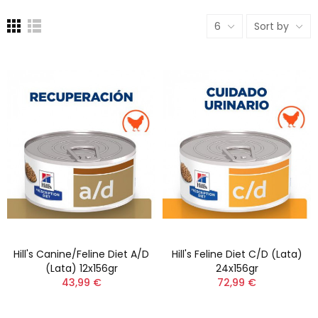
6
Sort by
Hill's Canine/feline Diet A/d
Hill's Feline Diet C/d (Lata)
(lata) 12x156gr
24x156gr
43,99 €
72,99 €