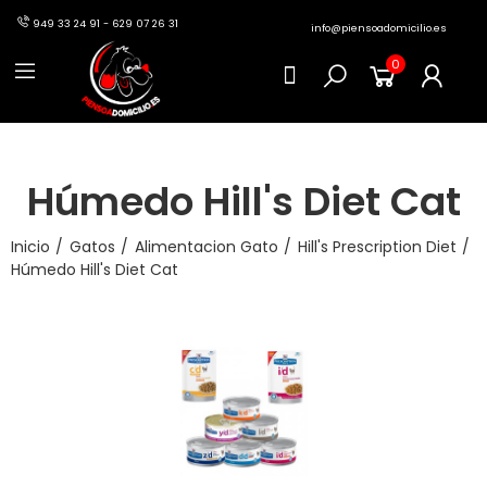
949 33 24 91 - 629 07 26 31
info@piensoadomicilio.es
0
Húmedo Hill's Diet Cat
Inicio
Gatos
Alimentacion Gato
Hill's Prescription Diet
Húmedo Hill's Diet Cat