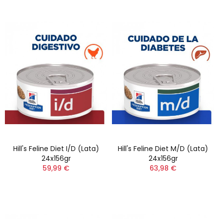
Hill's Feline Diet I/d (Lata)
Hill's Feline Diet M/d (Lata)
24x156gr
24x156gr
59,99 €
63,98 €