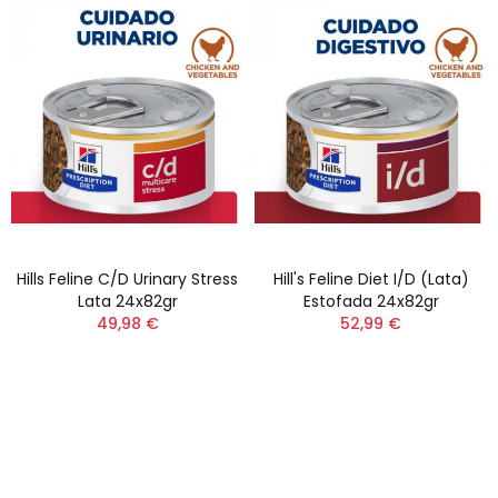
Hills Feline C/D Urinary Stress
Hill's Feline Diet I/d (Lata)
Lata 24x82gr
Estofada 24x82gr
49,98 €
52,99 €
Perros
Aves