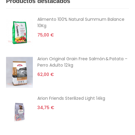
Productos destacados
Alimento 100% Natural Summum Balance
10Kg
75,00 €
Arion Original Grain Free Salmón & Patata –
Perro Adulto 12 kg
62,00 €
Arion Friends Sterilized Light 14kg
34,75 €