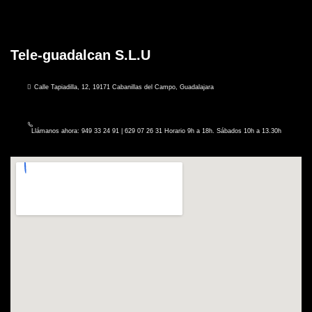
Tele-guadalcan S.L.U
Calle Tapiadilla, 12, 19171 Cabanillas del Campo, Guadalajara
Llámanos ahora: 949 33 24 91 | 629 07 26 31 Horario 9h a 18h. Sábados 10h a 13.30h