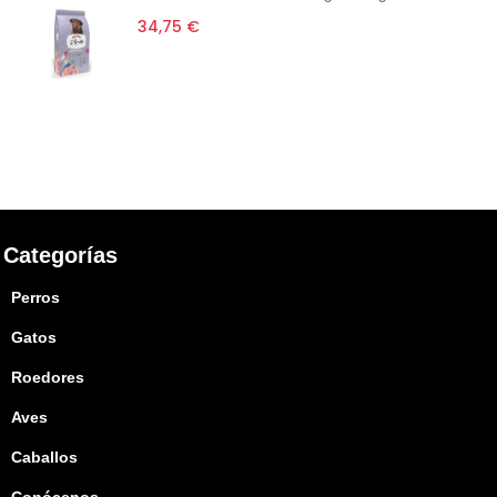
34,75 €
Categorías
Perros
Gatos
Roedores
Aves
Caballos