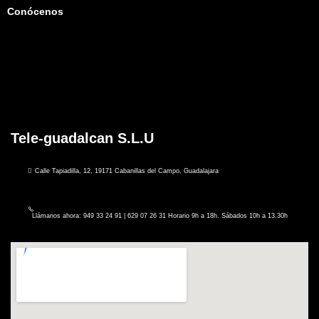
Conócenos
Tele-guadalcan S.L.U
Calle Tapiadilla, 12, 19171 Cabanillas del Campo, Guadalajara
Llámanos ahora: 949 33 24 91 | 629 07 26 31 Horario 9h a 18h. Sábados 10h a 13.30h