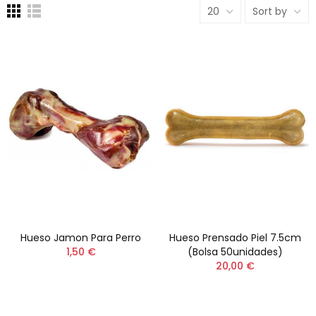
20
Sort by
Hueso Jamon Para Perro
Hueso Prensado Piel 7.5cm
1,50 €
(Bolsa 50unidades)
20,00 €