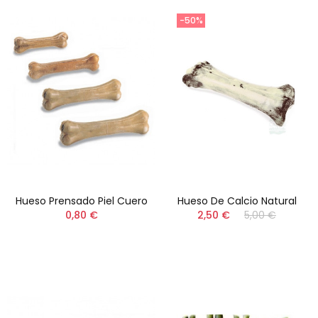
-50%
Hueso Prensado Piel Cuero
Hueso De Calcio Natural
0,80 €
2,50 €
5,00 €