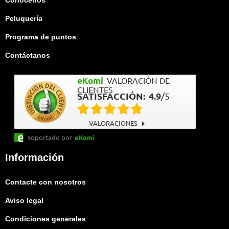
Conócenos
Peluquería
Programa de puntos
Contáctanos
eKomi
VALORACIÓN DE
CLIENTES
SATISFACCIÓN:
4.9
/
5
VALORACIONES
soportado por
eKomi
Información
Contacte con nosotros
Aviso legal
Condiciones generales