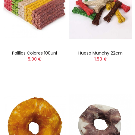
Palillos Colores 100uni
Hueso Munchy 22cm
5,00 €
1,50 €