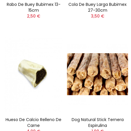
Rabo De Buey Bubimex 13-
Cola De Buey Larga Bubimex
15cm
27-30cm
2,50 €
3,50 €
Hueso De Calcio Relleno De
Dog Natural Stick Ternera
Carne
Espirulina