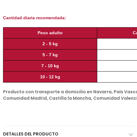
Cantidad diaria recomendada:
Peso adulto
C
2 - 5 kg
5 - 7 kg
7 - 10 kg
10 - 12 kg
Producto con transporte a domicilio en Navarra, País Vasco,
Comunidad Madrid, Castilla la Mancha, Comunidad Valenci
DETALLES DEL PRODUCTO