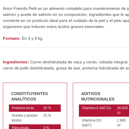
Arion Friends Petit es un alimento completo para mantenimiento de 
salmón y aceite de salmón en su composición, ingredientes que le ap
convierte en un producto ideal para el cuidado de la piel y el pelo ap
organismo que inducen estos ácidos grasos esenciales.
Formato:
En 3 y 9 kg
Ingredientes:
Carne deshidratada de vaca y cerdo, cebada integral, t
carne de pollo deshidratada, grasa de ave, proteína hidrolizada de av
CONSTITUYENTES
ADITIVOS
ANALÍTICOS
NUTRICIONALES
Proteína bruta
26 %
Vitamina A 3a672a
28.800
UI
Aceites y grasas
15 %
brutos
Vitamina D3
1.980
3a671
UI
Fibra bruta
3 %