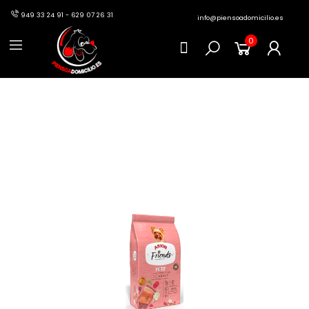
949 33 24 91 - 629 07 26 31
info@piensoadomicilio.es
0