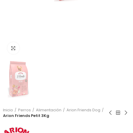
Click to enlarge
Inicio
Perros
Alimentación
Arion Friends Dog
Arion Friends Petit 3Kg