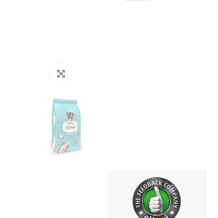
Click to enlarge