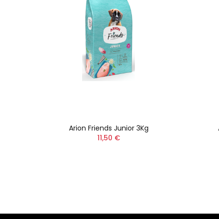
Kg
Arion Friends Junior 3Kg
11,50 €