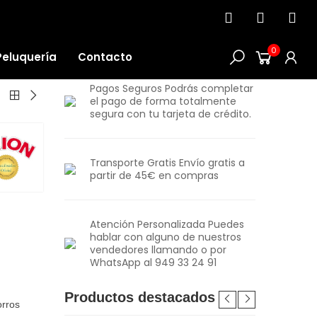
0
Peluquería
Contacto
Pagos Seguros Podrás completar
el pago de forma totalmente
segura con tu tarjeta de crédito.
Transporte Gratis Envío gratis a
partir de 45€ en compras
Atención Personalizada Puedes
hablar con alguno de nuestros
vendedores llamando o por
WhatsApp al 949 33 24 91
Productos destacados
orros