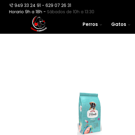
949 33 24 91 - 629 07 26 31
Horario 9h a 18h -
Sábados de 10h a 13:30
Perros
Gatos