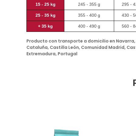
15 - 25 kg
245 - 355 g
295 - 4
25 - 35 kg
355 - 400 g
430 - 5
+ 35 kg
400 - 490 g
560 - 8
Producto con transporte a domicilio en Navarra, 
Cataluña, Castilla León, Comunidad Madrid, Cas
Extremadura, Portugal