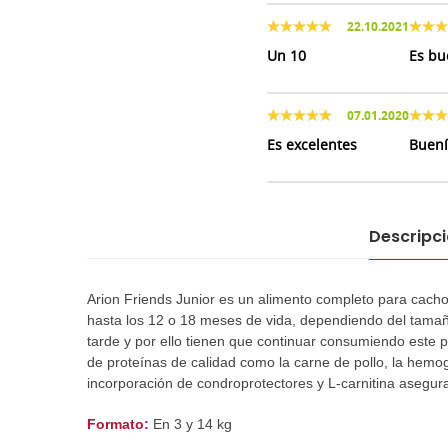
22.10.2021
Un 10
Es bu
07.01.2020
Es excelentes
Buení
Descripc
Arion Friends Junior es un alimento completo para cacho
hasta los 12 o 18 meses de vida, dependiendo del tamaño
tarde y por ello tienen que continuar consumiendo este p
de proteínas de calidad como la carne de pollo, la hemo
incorporación de condroprotectores y L-carnitina asegura
Formato:
En 3 y 14 kg