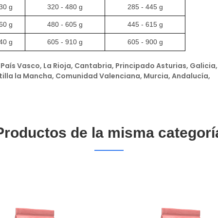
30 g
320 - 480 g
285 - 445 g
60 g
480 - 605 g
445 - 615 g
40 g
605 - 910 g
605 - 900 g
País Vasco, La Rioja, Cantabria, Principado Asturias, Galicia
tilla la Mancha, Comunidad Valenciana, Murcia, Andalucía,
Productos de la misma categorí