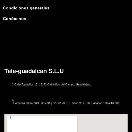
Condiciones generales
Conócenos
Tele-guadalcan S.L.U
Calle Tapiadilla, 12, 19171 Cabanillas del Campo, Guadalajara
Llámanos ahora: 949 33 24 91 | 629 07 26 31 Horario 9h a 18h. Sábados 10h a 13.30h