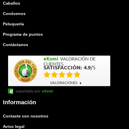
Caballos
Conócenos
Peluquería
Programa de puntos
Contáctanos
eKomi
VALORACIÓN DE
CLIENTES
SATISFACCIÓN:
4.9
/
5
VALORACIONES
soportado por
eKomi
Información
Contacte con nosotros
Aviso legal