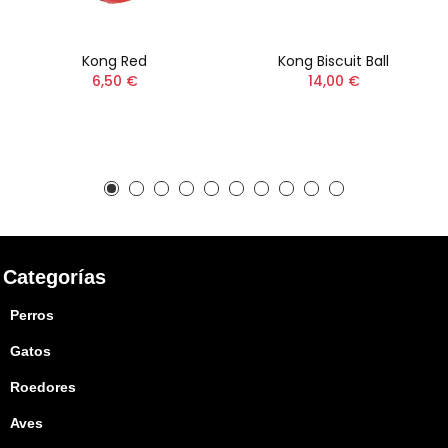
Kong Red
Kong Biscuit Ball
6,50 €
14,00 €
Categorías
Perros
Gatos
Roedores
Aves