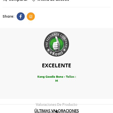
EXCELENTE
Kong Goodie Bone - Tallas :
M
Valoraciones De Producto
ÚLTIMAS VALORACIONES