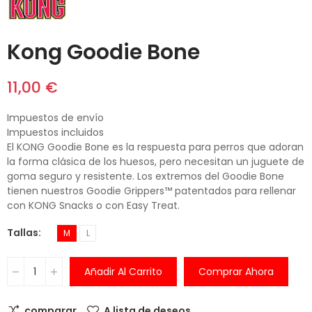
Kong Goodie Bone
11,00 €
Impuestos de envío
Impuestos incluidos
El KONG Goodie Bone es la respuesta para perros que adoran
la forma clásica de los huesos, pero necesitan un juguete de
goma seguro y resistente. Los extremos del Goodie Bone
tienen nuestros Goodie Grippers™ patentados para rellenar
con KONG Snacks o con Easy Treat.
Tallas
M
L
Añadir Al Carrito
Comprar Ahora
comparar
A lista de deseos