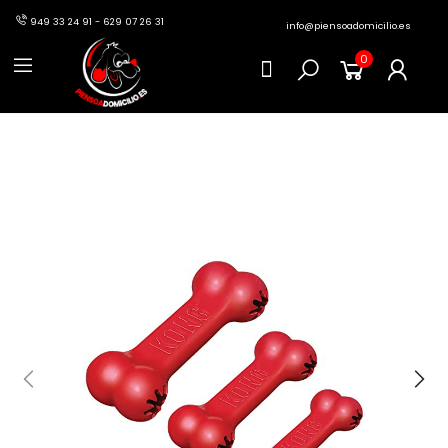
949 33 24 91 - 629 07 26 31
info@piensoadomicilio.es
0