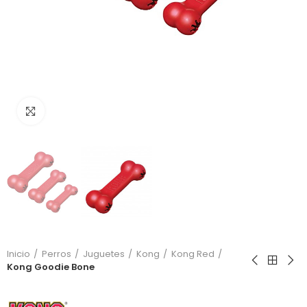
Click to enlarge
Inicio
Perros
Juguetes
Kong
Kong Red
Kong Goodie Bone