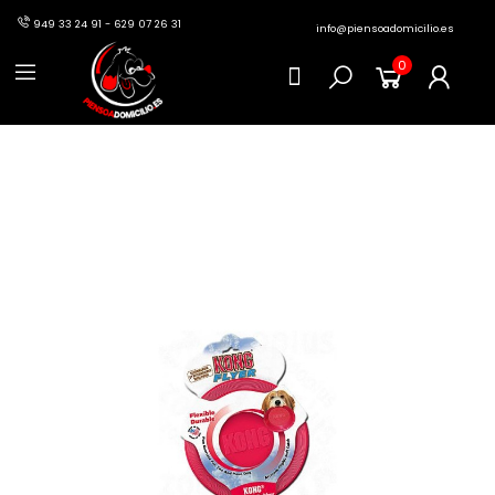
949 33 24 91 - 629 07 26 31
info@piensoadomicilio.es
0