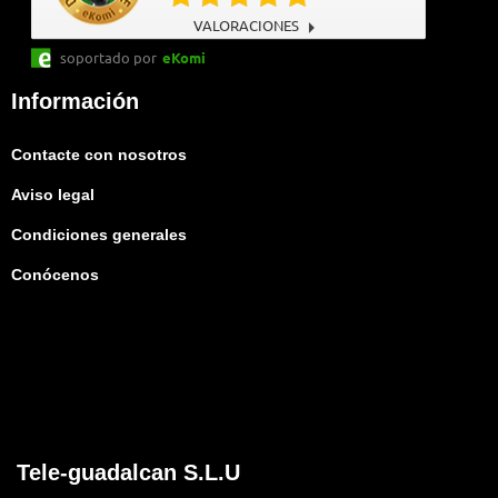
VALORACIONES
soportado por
eKomi
Información
Contacte con nosotros
Aviso legal
Condiciones generales
Conócenos
Tele-guadalcan S.L.U