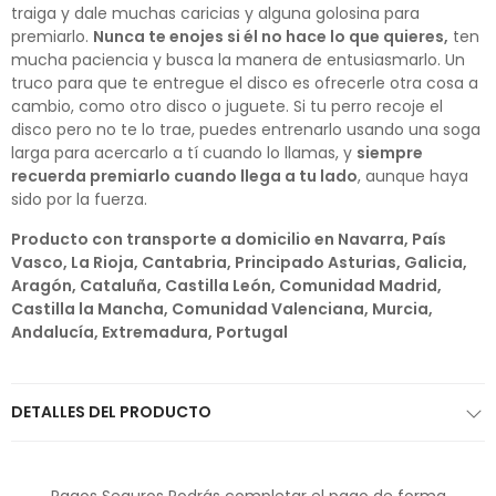
traiga y dale muchas caricias y alguna golosina para
premiarlo.
Nunca te enojes si él no hace lo que quieres,
ten
mucha paciencia y busca la manera de entusiasmarlo. Un
truco para que te entregue el disco es ofrecerle otra cosa a
cambio, como otro disco o juguete. Si tu perro recoje el
disco pero no te lo trae, puedes entrenarlo usando una soga
larga para acercarlo a tí cuando lo llamas, y
siempre
recuerda premiarlo cuando llega a tu lado
, aunque haya
sido por la fuerza.
Producto con transporte a domicilio en Navarra, País
Vasco, La Rioja, Cantabria, Principado Asturias, Galicia,
Aragón, Cataluña, Castilla León, Comunidad Madrid,
Castilla la Mancha, Comunidad Valenciana, Murcia,
Andalucía, Extremadura, Portugal
DETALLES DEL PRODUCTO