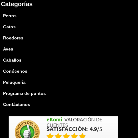
Categorías
Perros
Gatos
Roedores
Aves
Caballos
Conócenos
Peluquería
Programa de puntos
Contáctanos
eKomi
VALORACIÓN DE
CLIENTES
SATISFACCIÓN:
4.9
/
5