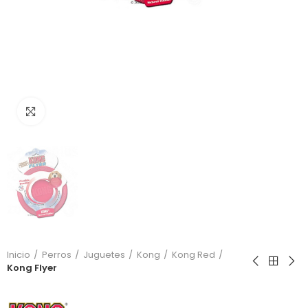
Click to enlarge
Inicio
Perros
Juguetes
Kong
Kong Red
Kong Flyer