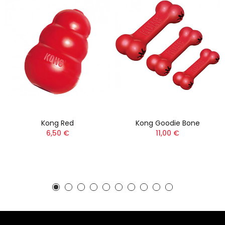
Kong Red
Kong Goodie Bone
6,50 €
11,00 €