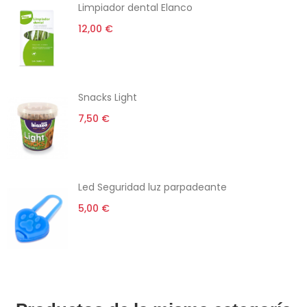
Limpiador dental Elanco
12,00 €
Snacks Light
7,50 €
Led Seguridad luz parpadeante
5,00 €