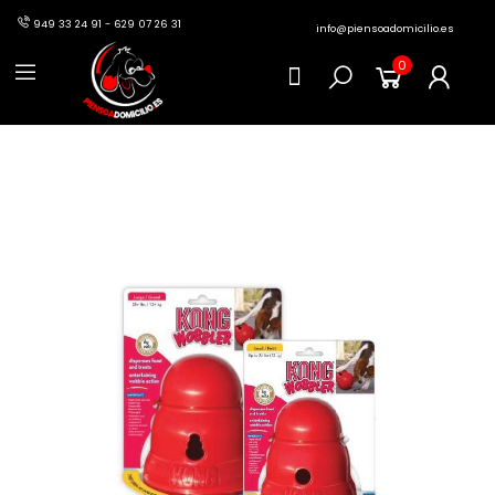
949 33 24 91 - 629 07 26 31
info@piensoadomicilio.es
0