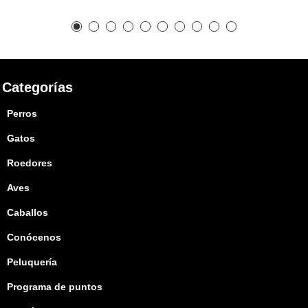
Categorías
Perros
Gatos
Roedores
Aves
Caballos
Conócenos
Peluquería
Programa de puntos