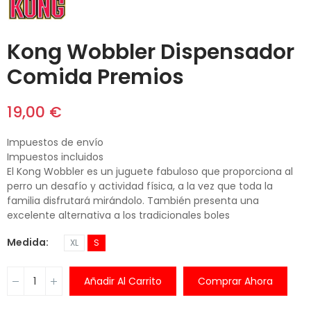
Kong Wobbler Dispensador
Comida Premios
19,00 €
Impuestos de envío
Impuestos incluidos
El Kong Wobbler es un juguete fabuloso que proporciona al
perro un desafío y actividad física, a la vez que toda la
familia disfrutará mirándolo. También presenta una
excelente alternativa a los tradicionales boles
Medida
XL
S
Añadir Al Carrito
Comprar Ahora