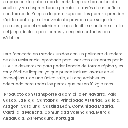
empuja con la pata o con la nariz, luego se tambalea, da
vueltas y va desprendiendo premios a través de un orificio
con forma de Kong en la parte superior. Los perros aprenden
rápidamente que el movimiento provoca que salgan los
premios, pero el movimiento impredecible mantiene el reto
del juego, incluso para perros ya experimentados con
Wobbler.
Está fabricado en Estados Unidos con un polímero duradero,
de alta resistencia, aprobado para usar con alimentos por la
FDA. Se desenrosca para poder llenarlo de forma rápida y es
muy fácil de limpiar, ya que puede incluso lavarse en el
lavavajillas. Con una única talla, el Kong Wobbler es
adecuado para todos los perros que pesen 10 kg o más.
Producto con transporte a domicilio en Navarra, País
Vasco, La Rioja, Cantabria, Principado Asturias, Galicia,
Aragón, Cataluña, Castilla León, Comunidad Madrid,
Castilla la Mancha, Comunidad Valenciana, Murcia,
Andalucía, Extremadura, Portugal