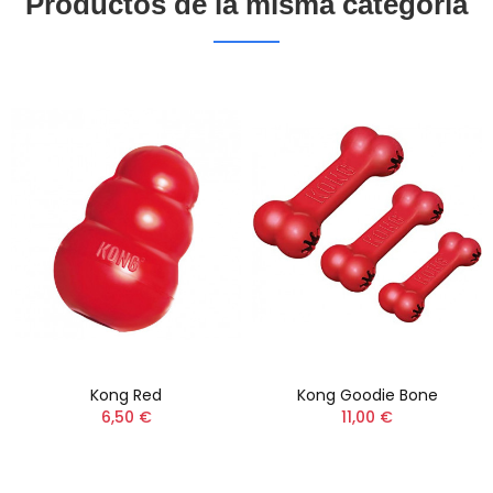
Productos de la misma categoría
Kong Red
Kong Goodie Bone
6,50 €
11,00 €