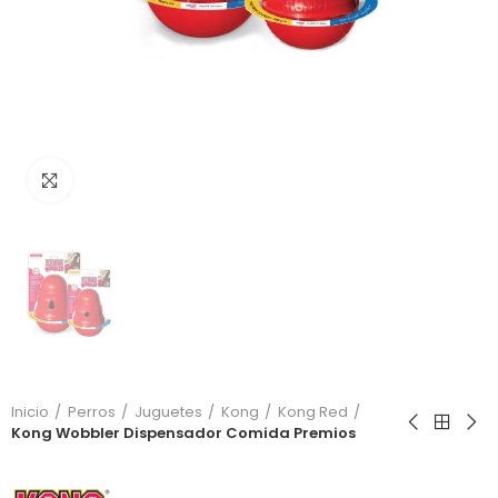
Click to enlarge
Inicio
Perros
Juguetes
Kong
Kong Red
Kong Wobbler Dispensador Comida Premios