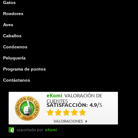
Gatos
Roedores
Aves
Caballos
Conócenos
Peluquería
Programa de puntos
Contáctanos
eKomi
VALORACIÓN DE
CLIENTES
SATISFACCIÓN:
4.9
/
5
VALORACIONES
soportado por
eKomi