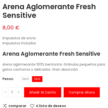
Arena Aglomerante Fresh
Sensitive
8,00 €
Impuestos de envío
Impuestos incluidos
Arena Aglomerante Fresh Sensitive
Arena aglomerante 100% bentonita. Gránulos pequeños para
gatos cachorros o delicados. Gran absorción.
Pesos
10KG
5KG
Añadir Al Carrito
Comprar Ahora
comparar
A lista de deseos