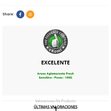
EXCELENTE
Arena Aglomerante Fresh
Sensitive - Pesos : 10KG
Valoraciones De Producto
ÚLTIMAS VALORACIONES
1