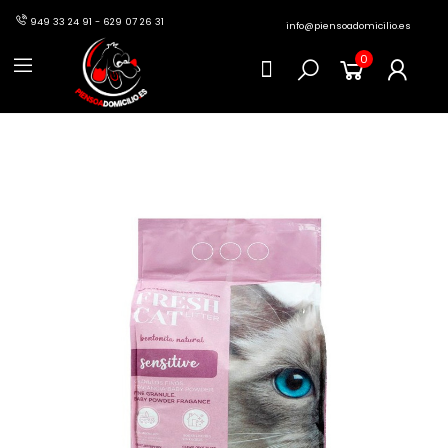
949 33 24 91 - 629 07 26 31
info@piensoadomicilio.es
0