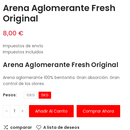
Arena Aglomerante Fresh
Original
8,00 €
Impuestos de envío
Impuestos incluidos
Arena Aglomerante Fresh Original
Arena aglomerante 100% bentonita. Gran absorción. Gran
control de los olores.
Pesos
10KG
5KG
Añadir Al Carrito
Comprar Ahora
comparar
A lista de deseos