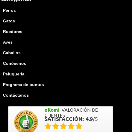
Perros
Gatos
Roedores
Aves
Caballos
Conócenos
Peluquería
Programa de puntos
Contáctanos
eKomi
VALORACIÓN DE
CLIENTES
SATISFACCIÓN:
4.9
/
5