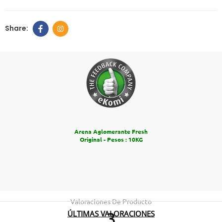
Arena Aglomerante Fresh
Original - Pesos : 10KG
Valoraciones De Producto
ÚLTIMAS VALORACIONES
3