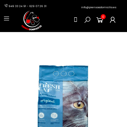
949 33 24 91 - 629 07 26 31
info@piensoadomicilio.es
0