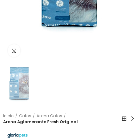
Click to enlarge
Inicio
Gatos
Arena Gatos
Arena Aglomerante Fresh Original