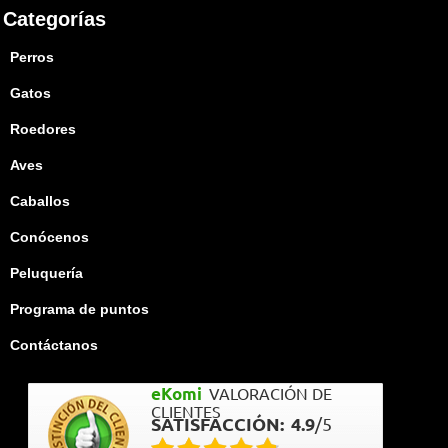
Categorías
Perros
Gatos
Roedores
Aves
Caballos
Conócenos
Peluquería
Programa de puntos
Contáctanos
eKomi
VALORACIÓN DE
CLIENTES
SATISFACCIÓN:
4.9
/
5