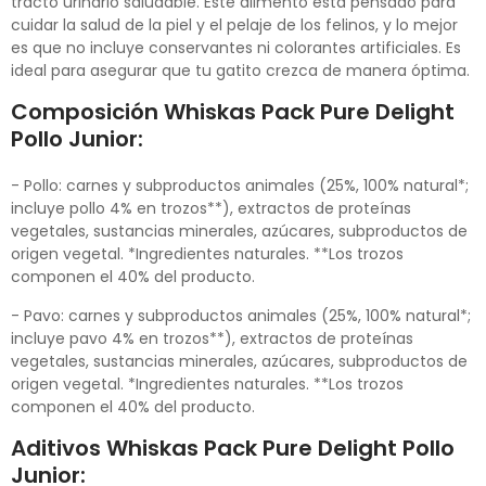
tracto urinario saludable. Este alimento está pensado para
cuidar la salud de la piel y el pelaje de los felinos, y lo mejor
es que no incluye conservantes ni colorantes artificiales. Es
ideal para asegurar que tu gatito crezca de manera óptima.
Composición Whiskas Pack Pure Delight
Pollo Junior:
- Pollo: carnes y subproductos animales (25%, 100% natural*;
incluye pollo 4% en trozos**), extractos de proteínas
vegetales, sustancias minerales, azúcares, subproductos de
origen vegetal. *Ingredientes naturales. **Los trozos
componen el 40% del producto.
- Pavo: carnes y subproductos animales (25%, 100% natural*;
incluye pavo 4% en trozos**), extractos de proteínas
vegetales, sustancias minerales, azúcares, subproductos de
origen vegetal. *Ingredientes naturales. **Los trozos
componen el 40% del producto.
Aditivos Whiskas Pack Pure Delight Pollo
Junior: