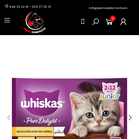
949 33 24 91 - 629 07 26 31
info@piensoadomicilio.es
0