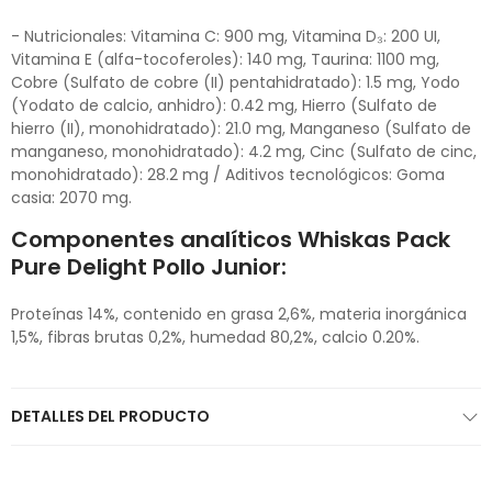
- Nutricionales: Vitamina C: 900 mg, Vitamina D₃: 200 UI,
Vitamina E (alfa-tocoferoles): 140 mg, Taurina: 1100 mg,
Cobre (Sulfato de cobre (II) pentahidratado): 1.5 mg, Yodo
(Yodato de calcio, anhidro): 0.42 mg, Hierro (Sulfato de
hierro (II), monohidratado): 21.0 mg, Manganeso (Sulfato de
manganeso, monohidratado): 4.2 mg, Cinc (Sulfato de cinc,
monohidratado): 28.2 mg / Aditivos tecnológicos: Goma
casia: 2070 mg.
Componentes analíticos Whiskas Pack
Pure Delight Pollo Junior:
Proteínas 14%, contenido en grasa 2,6%, materia inorgánica
1,5%, fibras brutas 0,2%, humedad 80,2%, calcio 0.20%.
DETALLES DEL PRODUCTO