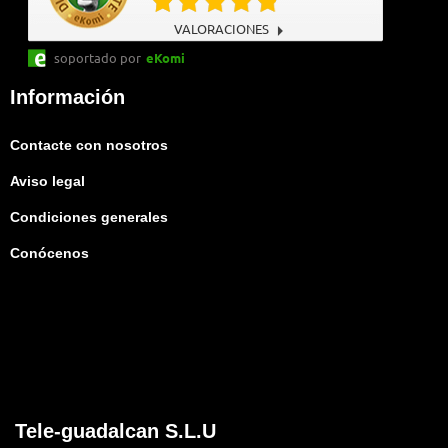
VALORACIONES
soportado por
eKomi
Información
Contacte con nosotros
Aviso legal
Condiciones generales
Conócenos
Tele-guadalcan S.L.U