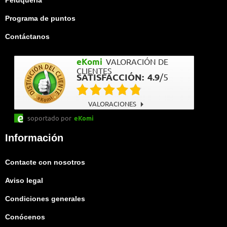
Peluquería
Programa de puntos
Contáctanos
eKomi
VALORACIÓN DE
CLIENTES
SATISFACCIÓN:
4.9
/
5
VALORACIONES
soportado por
eKomi
Información
Contacte con nosotros
Aviso legal
Condiciones generales
Conócenos