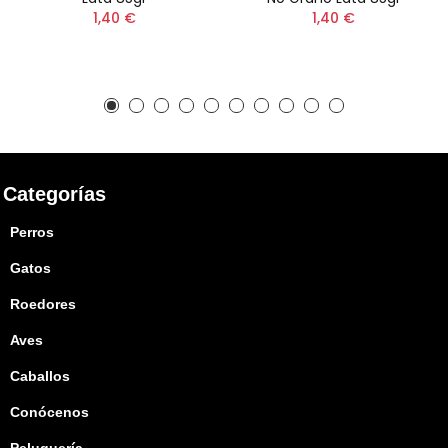
1,40 €
1,40 €
Categorías
Perros
Gatos
Roedores
Aves
Caballos
Conócenos