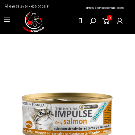
949 33 24 91 - 629 07 26 31
info@piensoadomicilio.es
0