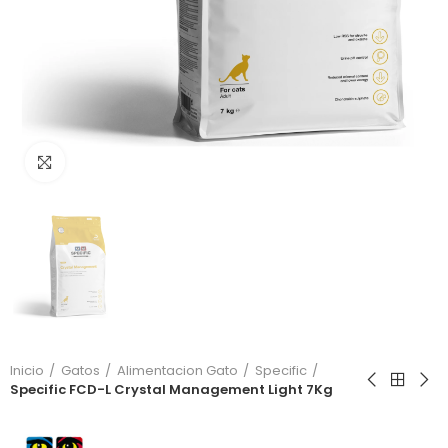
Click to enlarge
Inicio
Gatos
Alimentacion Gato
Specific
Specific FCD-L Crystal Management Light 7Kg