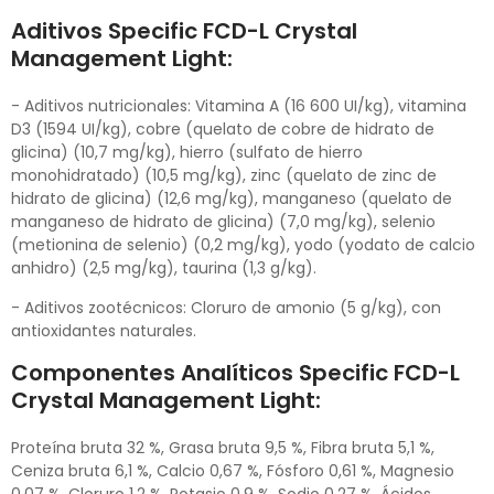
Aditivos Specific FCD-L Crystal
Management Light:
- Aditivos nutricionales: Vitamina A (16 600 UI/kg), vitamina
D3 (1594 UI/kg), cobre (quelato de cobre de hidrato de
glicina) (10,7 mg/kg), hierro (sulfato de hierro
monohidratado) (10,5 mg/kg), zinc (quelato de zinc de
hidrato de glicina) (12,6 mg/kg), manganeso (quelato de
manganeso de hidrato de glicina) (7,0 mg/kg), selenio
(metionina de selenio) (0,2 mg/kg), yodo (yodato de calcio
anhidro) (2,5 mg/kg), taurina (1,3 g/kg).
- Aditivos zootécnicos: Cloruro de amonio (5 g/kg), con
antioxidantes naturales.
Componentes Analíticos Specific FCD-L
Crystal Management Light:
Proteína bruta 32 %, Grasa bruta 9,5 %, Fibra bruta 5,1 %,
Ceniza bruta 6,1 %, Calcio 0,67 %, Fósforo 0,61 %, Magnesio