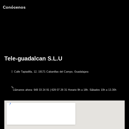
Conócenos
Tele-guadalcan S.L.U
Calle Tapiadilla, 12, 19171 Cabanillas del Campo, Guadalajara
Llámanos ahora: 949 33 24 91 | 629 07 26 31 Horario 9h a 18h. Sábados 10h a 13.30h