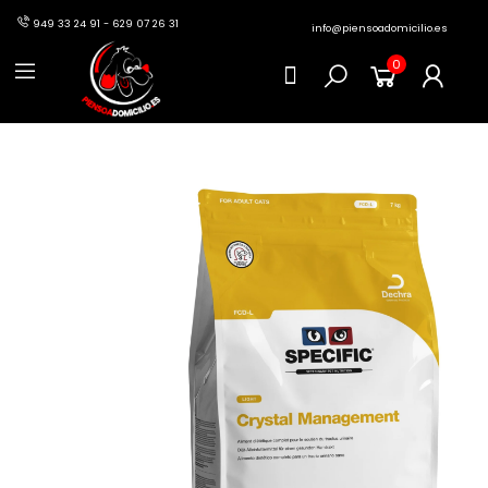
949 33 24 91 - 629 07 26 31
info@piensoadomicilio.es
0