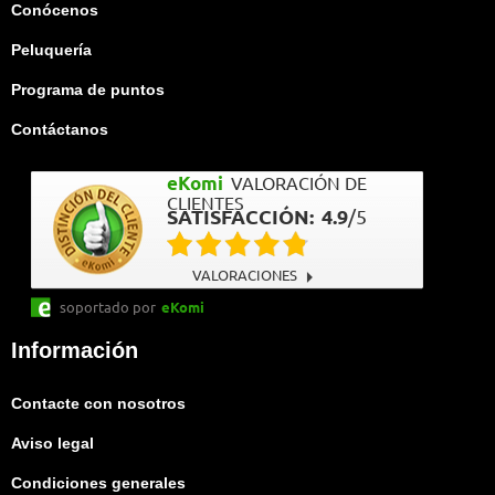
Conócenos
Peluquería
Programa de puntos
Contáctanos
eKomi
VALORACIÓN DE
CLIENTES
SATISFACCIÓN:
4.9
/
5
VALORACIONES
soportado por
eKomi
Información
Contacte con nosotros
Aviso legal
Condiciones generales