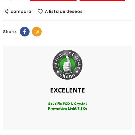
comparar
A lista de deseos
EXCELENTE
Specific FCD-L Crystal
Prevention Light 7.5Kg