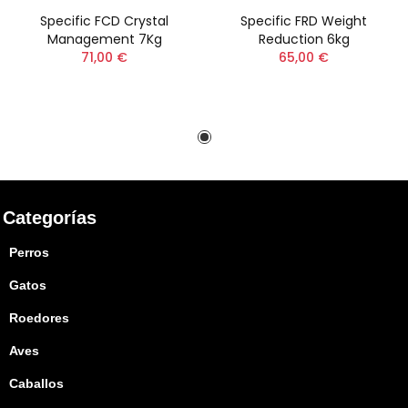
Specific FCD Crystal
Specific FRD Weight
Management 7Kg
Reduction 6kg
71,00 €
65,00 €
Categorías
Perros
Gatos
Roedores
Aves
Caballos