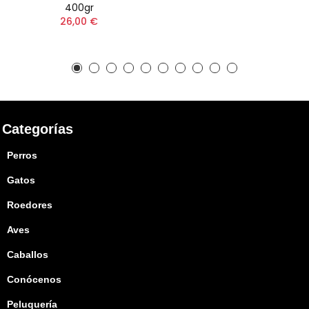
400gr
26,00 €
Categorías
Perros
Gatos
Roedores
Aves
Caballos
Conócenos
Peluquería