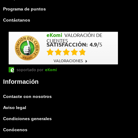
Programa de puntos
Contáctanos
eKomi
VALORACIÓN DE
CLIENTES
SATISFACCIÓN:
4.9
/
5
VALORACIONES
soportado por
eKomi
Información
Contacte con nosotros
Aviso legal
Condiciones generales
Conócenos