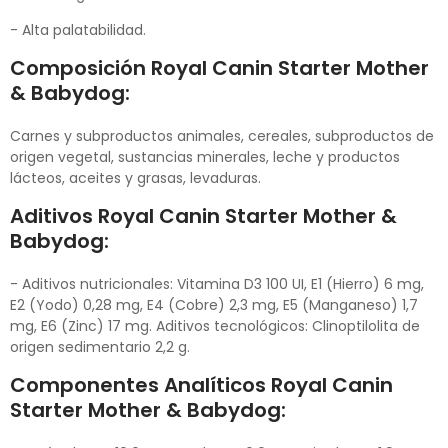
- Alta palatabilidad.
Composición
Royal Canin Starter Mother
& Babydog
:
Carnes y subproductos animales, cereales, subproductos de
origen vegetal, sustancias minerales, leche y productos
lácteos, aceites y grasas, levaduras.
Aditivos
Royal Canin Starter Mother &
Babydog
:
- Aditivos nutricionales: Vitamina D3 100 UI, E1 (Hierro) 6 mg,
E2 (Yodo) 0,28 mg, E4 (Cobre) 2,3 mg, E5 (Manganeso) 1,7
mg, E6 (Zinc) 17 mg. Aditivos tecnológicos: Clinoptilolita de
origen sedimentario 2,2 g.
Componentes Analíticos
Royal Canin
Starter Mother & Babydog
: