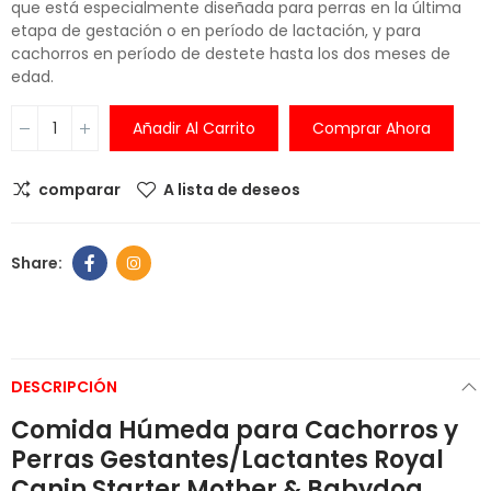
que está especialmente diseñada para perras en la última
etapa de gestación o en período de lactación, y para
cachorros en período de destete hasta los dos meses de
edad.
Añadir Al Carrito
Comprar Ahora
comparar
A lista de deseos
DESCRIPCIÓN
Comida Húmeda para Cachorros y
Perras Gestantes/Lactantes Royal
Canin Starter Mother & Babydog