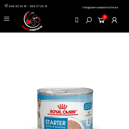
949 33 24 91 - 629 07 26 31
info@piensoadomicilio.es
0