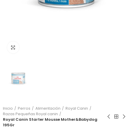
Click to enlarge
Inicio
Perros
Alimentación
Royal Canin
Razas Pequeñas Royal canin
Royal Canin Starter Mousse Mother&Babydog
195Gr