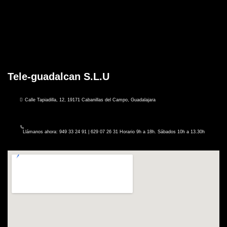
Tele-guadalcan S.L.U
Calle Tapiadilla, 12, 19171 Cabanillas del Campo, Guadalajara
Llámanos ahora: 949 33 24 91 | 629 07 26 31 Horario 9h a 18h. Sábados 10h a 13.30h