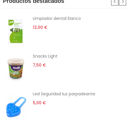
Productos destacados
Limpiador dental Elanco
12,00 €
Snacks Light
7,50 €
Led Seguridad luz parpadeante
5,00 €