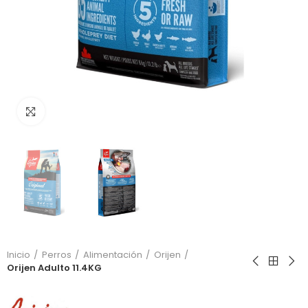
Click to enlarge
Inicio
Perros
Alimentación
Orijen
Orijen Adulto 11.4KG