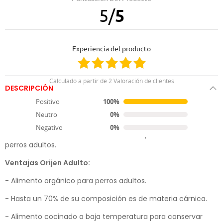
5
/
5
07.01.2020
Buen pienso
Experiencia del producto
Calculado a partir de 2 Valoración de clientes
DESCRIPCIÓN
Positivo
100%
Pienso para Perros Orijen Adult Original
Neutro
0%
Orijen Adult Original Dog es un pienso diseñado para
Negativo
0%
satisfacer las necesidades alimenticias y nutricionales de
perros adultos.
Ventajas Orijen Adulto:
- Alimento orgánico para perros adultos.
- Hasta un 70% de su composición es de materia cárnica.
- Alimento cocinado a baja temperatura para conservar