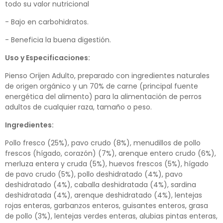
todo su valor nutricional
- Bajo en carbohidratos.
- Beneficia la buena digestión.
Uso y Especificaciones:
Pienso Orijen Adulto, preparado con ingredientes naturales
de origen orgánico y un 70% de carne (principal fuente
energética del alimento) para la alimentación de perros
adultos de cualquier raza, tamaño o peso.
Ingredientes:
Pollo fresco (25%), pavo crudo (8%), menudillos de pollo
frescos (hígado, corazón) (7%), arenque entero crudo (6%),
merluza entera y cruda (5%), huevos frescos (5%), hígado
de pavo crudo (5%), pollo deshidratado (4%), pavo
deshidratado (4%), caballa deshidratada (4%), sardina
deshidratada (4%), arenque deshidratado (4%), lentejas
rojas enteras, garbanzos enteros, guisantes enteros, grasa
de pollo (3%), lentejas verdes enteras, alubias pintas enteras,