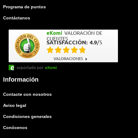
Programa de puntos
Contáctanos
eKomi
VALORACIÓN DE
CLIENTES
SATISFACCIÓN:
4.9
/
5
VALORACIONES
soportado por
eKomi
Información
Contacte con nosotros
Aviso legal
Condiciones generales
Conócenos