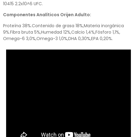
10415 2.2x10^6 UFC.
Componentes Analíticos Orijen Adulto:
Proteína 38%.Contenido de grasa 18%,Materia inorgánica
9%.Fibra bruta 5%,Humedad 12%,Calcio 1,4%,Fósforo 1,1%,
Omega-6 3,0%,Omega-3 1,0%,DHA 0,30%,EPA 0,20%.