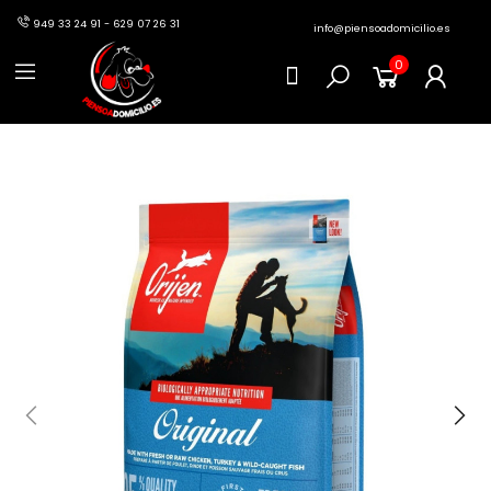
949 33 24 91 - 629 07 26 31
info@piensoadomicilio.es
0