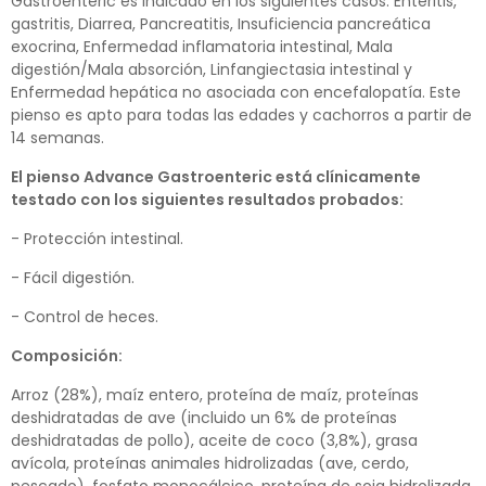
Gastroenteric es indicado en los siguientes casos: Enteritis,
gastritis, Diarrea, Pancreatitis, Insuficiencia pancreática
exocrina, Enfermedad inflamatoria intestinal, Mala
digestión/Mala absorción, Linfangiectasia intestinal y
Enfermedad hepática no asociada con encefalopatía. Este
pienso es apto para todas las edades y cachorros a partir de
14 semanas.
El pienso Advance Gastroenteric está clínicamente
testado con los siguientes resultados probados:
- Protección intestinal.
- Fácil digestión.
- Control de heces.
Composición:
Arroz (28%), maíz entero, proteína de maíz, proteínas
deshidratadas de ave (incluido un 6% de proteínas
deshidratadas de pollo), aceite de coco (3,8%), grasa
avícola, proteínas animales hidrolizadas (ave, cerdo,