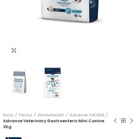
Click to enlarge
Inicio
Perros
Alimentación
Advance Vet Diet
Advance Veterinary Gastroenteric Mini Canine
3Kg