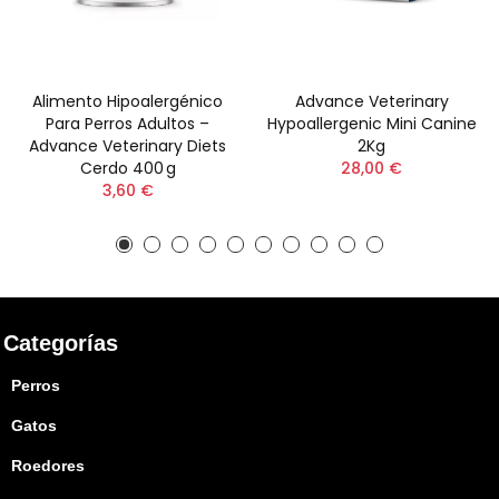
Alimento Hipoalergénico
Advance Veterinary
Para Perros Adultos –
Hypoallergenic Mini Canine
Advance Veterinary Diets
2Kg
Cerdo 400 G
28,00 €
3,60 €
Categorías
Perros
Gatos
Roedores