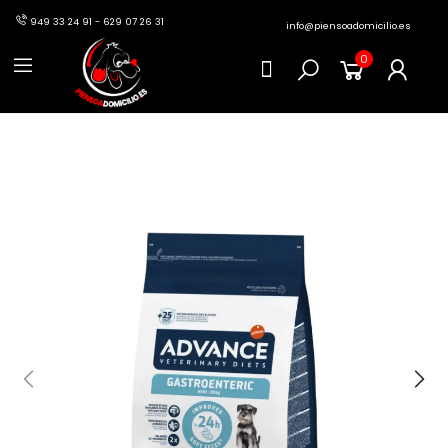
949 33 24 91 - 629 07 26 31
info@piensoadomicilio.es
0