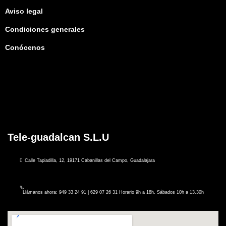
Aviso legal
Condiciones generales
Conócenos
Tele-guadalcan S.L.U
Calle Tapiadilla, 12, 19171 Cabanillas del Campo, Guadalajara
Llámanos ahora: 949 33 24 91 | 629 07 26 31 Horario 9h a 18h. Sábados 10h a 13.30h