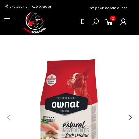
949 33 24 91 - 629 07 26 31
info@piensoadomicilio.es
0