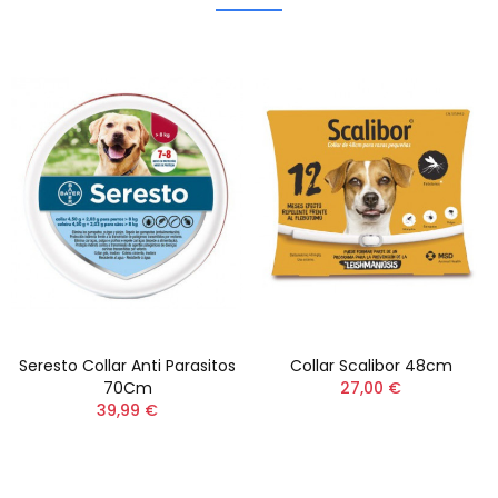
Seresto Collar Anti Parasitos
Collar Scalibor 48cm
70Cm
27,00 €
39,99 €