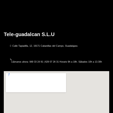
Tele-guadalcan S.L.U
Calle Tapiadilla, 12, 19171 Cabanillas del Campo, Guadalajara
Llámanos ahora: 949 33 24 91 | 629 07 26 31 Horario 9h a 18h. Sábados 10h a 13.30h