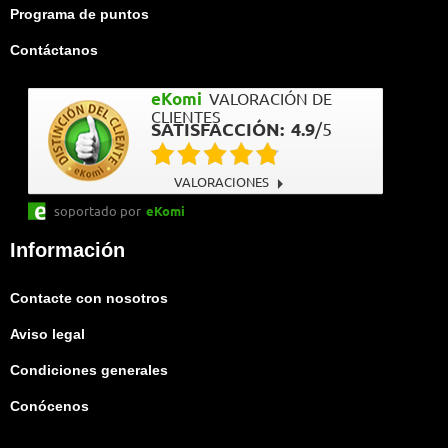
Programa de puntos
Contáctanos
eKomi
VALORACIÓN DE
CLIENTES
SATISFACCIÓN:
4.9
/
5
VALORACIONES
soportado por
eKomi
Información
Contacte con nosotros
Aviso legal
Condiciones generales
Conócenos