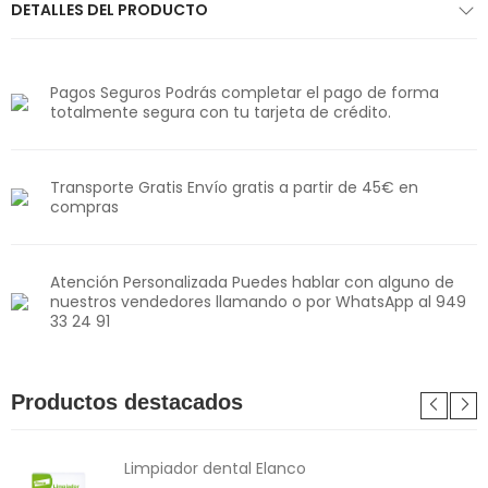
DETALLES DEL PRODUCTO
Pagos Seguros Podrás completar el pago de forma
totalmente segura con tu tarjeta de crédito.
Transporte Gratis Envío gratis a partir de 45€ en
compras
Atención Personalizada Puedes hablar con alguno de
nuestros vendedores llamando o por WhatsApp al 949
33 24 91
Productos destacados
Limpiador dental Elanco