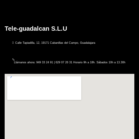
Tele-guadalcan S.L.U
Calle Tapiadilla, 12, 19171 Cabanillas del Campo, Guadalajara
Llámanos ahora: 949 33 24 91 | 629 07 26 31 Horario 9h a 18h. Sábados 10h a 13.30h