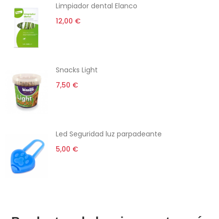
Limpiador dental Elanco
12,00 €
Snacks Light
7,50 €
Led Seguridad luz parpadeante
5,00 €