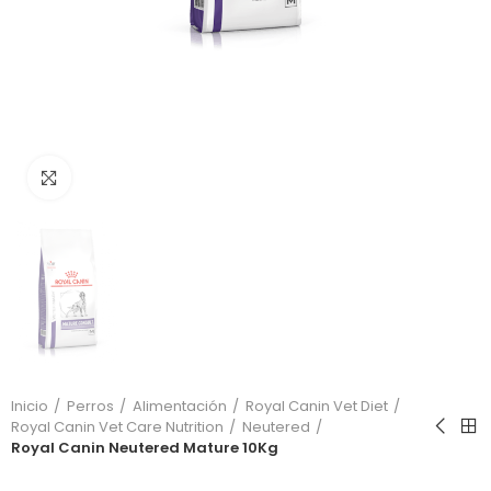
Click to enlarge
Inicio
Perros
Alimentación
Royal Canin Vet Diet
Royal Canin Vet Care Nutrition
Neutered
Royal Canin Neutered Mature 10Kg