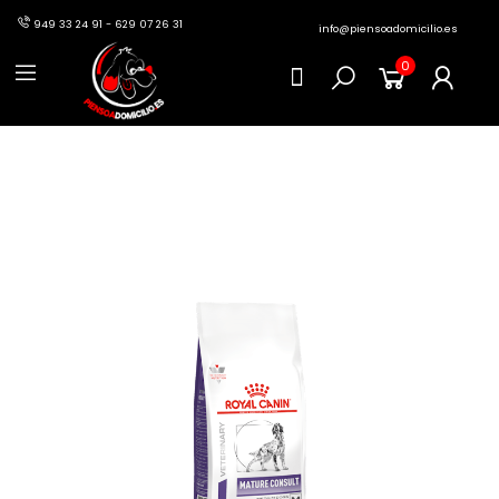
949 33 24 91 - 629 07 26 31
info@piensoadomicilio.es
0