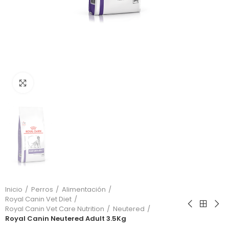
Click to enlarge
Inicio
Perros
Alimentación
Royal Canin Vet Diet
Royal Canin Vet Care Nutrition
Neutered
Royal Canin Neutered Adult 3.5Kg