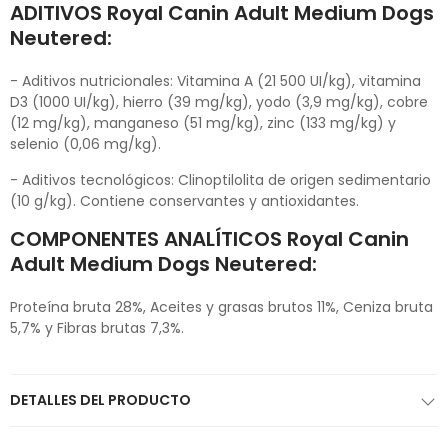
ADITIVOS Royal Canin Adult Medium Dogs
Neutered:
- Aditivos nutricionales: Vitamina A (21 500 UI/kg), vitamina
D3 (1000 UI/kg), hierro (39 mg/kg), yodo (3,9 mg/kg), cobre
(12 mg/kg), manganeso (51 mg/kg), zinc (133 mg/kg) y
selenio (0,06 mg/kg).
- Aditivos tecnológicos: Clinoptilolita de origen sedimentario
(10 g/kg). Contiene conservantes y antioxidantes.
COMPONENTES ANALÍTICOS Royal Canin
Adult Medium Dogs Neutered:
Proteína bruta 28%, Aceites y grasas brutos 11%, Ceniza bruta
5,7% y Fibras brutas 7,3%.
DETALLES DEL PRODUCTO