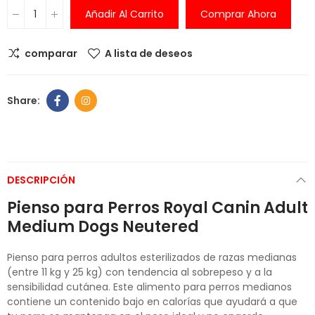
Añadir Al Carrito
Comprar Ahora
comparar
A lista de deseos
DESCRIPCIÓN
Pienso para Perros Royal Canin Adult
Medium Dogs Neutered
Pienso para perros adultos esterilizados de razas medianas
(entre 11 kg y 25 kg) con tendencia al sobrepeso y a la
sensibilidad cutánea. Este alimento para perros medianos
contiene un contenido bajo en calorías que ayudará a que