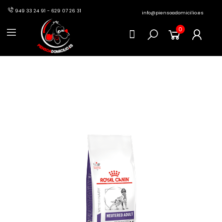
949 33 24 91 - 629 07 26 31
info@piensoadomicilio.es
0