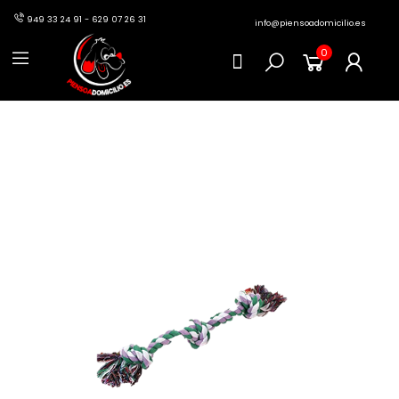
949 33 24 91 - 629 07 26 31
info@piensoadomicilio.es
0