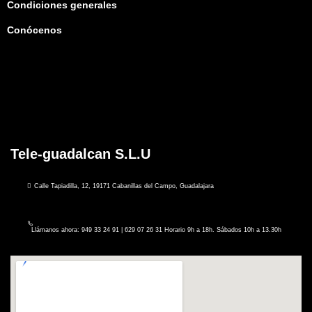
Condiciones generales
Conócenos
Tele-guadalcan S.L.U
Calle Tapiadilla, 12, 19171 Cabanillas del Campo, Guadalajara
Llámanos ahora: 949 33 24 91 | 629 07 26 31 Horario 9h a 18h. Sábados 10h a 13.30h