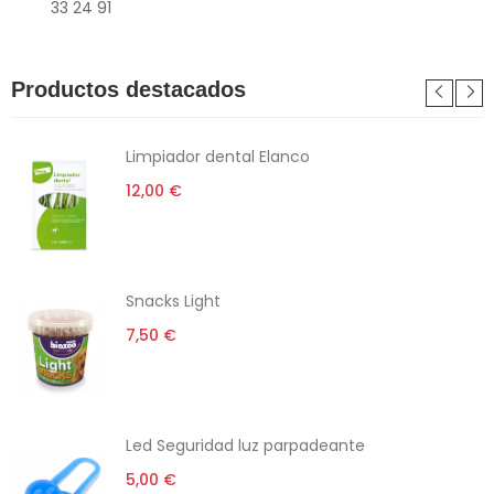
33 24 91
Productos destacados
Limpiador dental Elanco
12,00 €
Snacks Light
7,50 €
Led Seguridad luz parpadeante
5,00 €