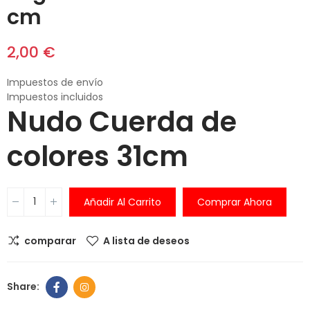
cm
2,00 €
Impuestos de envío
Impuestos incluidos
Nudo Cuerda de
colores 31cm
Añadir Al Carrito
Comprar Ahora
comparar
A lista de deseos