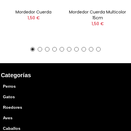
Mordedor Cuerda
Mordedor Cuerda Multicolor
1,50 €
15cm
1,50 €
Categorías
Perros
Gatos
Roedores
Aves
Caballos