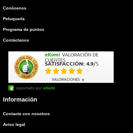
Conócenos
Peluquería
Programa de puntos
Contáctanos
eKomi
VALORACIÓN DE
CLIENTES
SATISFACCIÓN:
4.9
/
5
VALORACIONES
soportado por
eKomi
Información
Contacte con nosotros
Aviso legal