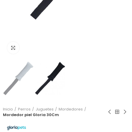
Click to enlarge
Inicio
Perros
Juguetes
Mordedores
Mordedor piel Gloria 30Cm