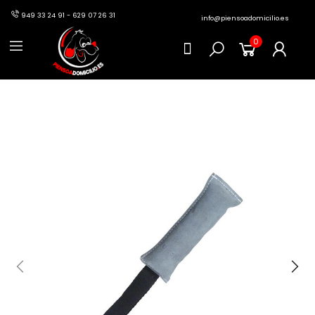
949 33 24 91 - 629 07 26 31
info@piensoadomicilio.es
0