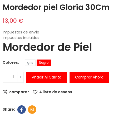
Mordedor piel Gloria 30Cm
13,00 €
Impuestos de envío
Impuestos incluidos
Mordedor de Piel
Colores
gris
Negro
Añadir Al Carrito
Comprar Ahora
comparar
A lista de deseos