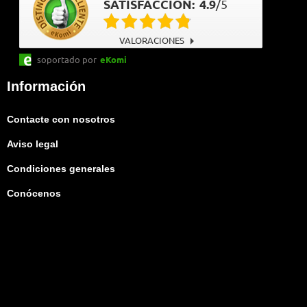
SATISFACCIÓN:
4.9
/
5
VALORACIONES
soportado por
eKomi
Información
Contacte con nosotros
Aviso legal
Condiciones generales
Conócenos