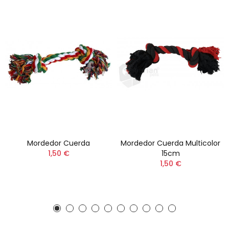
Mordedor Cuerda
Mordedor Cuerda Multicolor
1,50 €
15cm
1,50 €