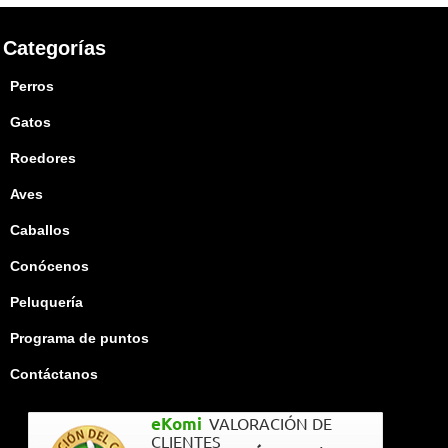
Categorías
Perros
Gatos
Roedores
Aves
Caballos
Conócenos
Peluquería
Programa de puntos
Contáctanos
eKomi
VALORACIÓN DE
CLIENTES