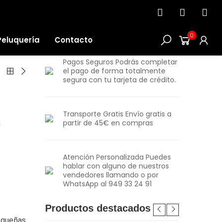
0
Peluquería
Contacto
Pagos Seguros Podrás completar
el pago de forma totalmente
segura con tu tarjeta de crédito.
Transporte Gratis Envío gratis a
s
partir de 45€ en compras
Atención Personalizada Puedes
hablar con alguno de nuestros
vendedores llamando o por
WhatsApp al 949 33 24 91
Productos destacados
equeñas.