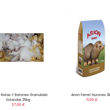
 Ratas Y Ratones Granulado
Arion Ferret Hurones 3
Estandar 25kg
11,00 €
37,00 €