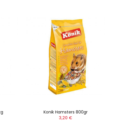
kg
Konik Hamsters 800gr
3,20 €