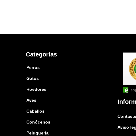
Categorías
Perros
Gatos
Roedores
so
Aves
Infor
Caballos
Contacte
Conócenos
Aviso le
Peluquería