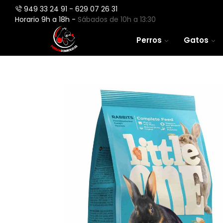
949 33 24 91 - 629 07 26 31
Horario 9h a 18h -
Sábados de 10h a 13:30
Perros
Gatos