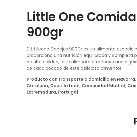
Little One Comid
900gr
El Littleone Conejos 900Gr es un alimento especia
proporciona una nutrición equilibrada y completa p
de alta calidad, este alimento promueve una digesti
de cada bocado de este delicioso alimento!
Producto con transporte a domicilio en Navarra, 
Cataluña, Castilla León, Comunidad Madrid, Cas
Extremadura, Portugal