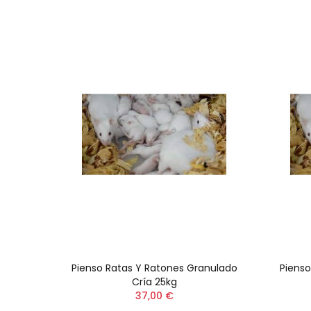
o 1KG
Pienso Ratas Y Ratones Granulado
Pienso
Cría 25kg
37,00 €