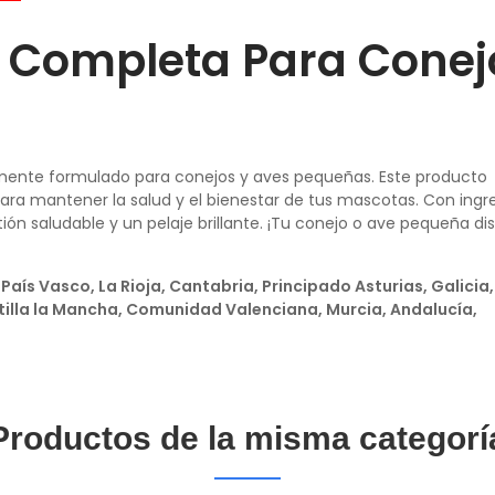
a Completa Para Conej
lmente formulado para conejos y aves pequeñas. Este producto
ara mantener la salud y el bienestar de tus mascotas. Con ingr
ón saludable y un pelaje brillante. ¡Tu conejo o ave pequeña dis
País Vasco, La Rioja, Cantabria, Principado Asturias, Galicia
tilla la Mancha, Comunidad Valenciana, Murcia, Andalucía,
Productos de la misma categorí