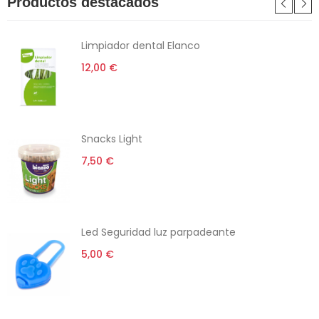
Productos destacados
Limpiador dental Elanco
12,00 €
Snacks Light
7,50 €
Led Seguridad luz parpadeante
5,00 €