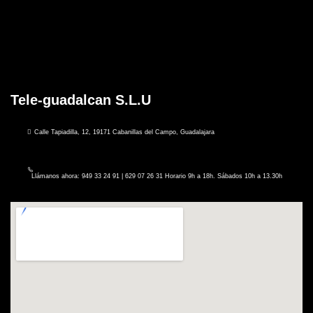
Tele-guadalcan S.L.U
Calle Tapiadilla, 12, 19171 Cabanillas del Campo, Guadalajara
Llámanos ahora: 949 33 24 91 | 629 07 26 31 Horario 9h a 18h. Sábados 10h a 13.30h