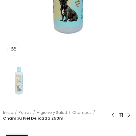
Click to enlarge
Inicio
Perros
Higiene y Salud
Champus
Champu Piel Delicada 250ml