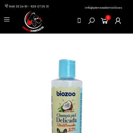
949 33 24 91 - 629 07 26 31
info@piensoadomicilio.es
0