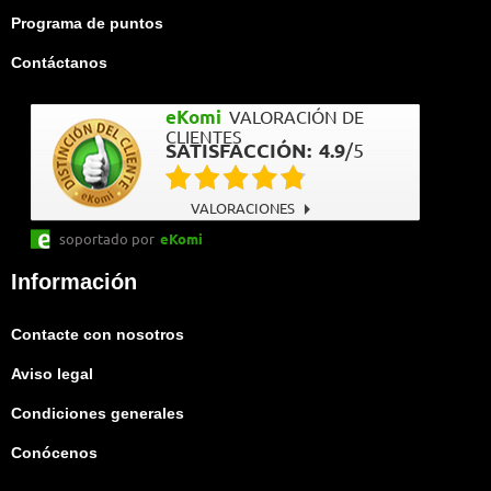
Programa de puntos
Contáctanos
eKomi
VALORACIÓN DE
CLIENTES
SATISFACCIÓN:
4.9
/
5
VALORACIONES
soportado por
eKomi
Información
Contacte con nosotros
Aviso legal
Condiciones generales
Conócenos