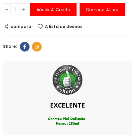
Añadir Al Carrito
Comprar Ahora
comparar
A lista de deseos
EXCELENTE
Champu Piel Delicada -
Pesos : 250ml