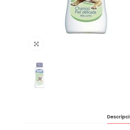
Click to enlarge
Descripc