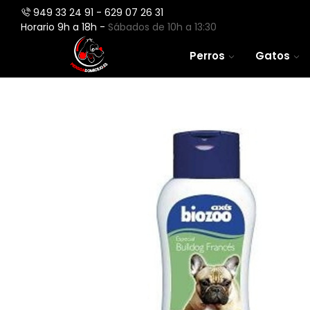
949 33 24 91 - 629 07 26 31
Horario 9h a 18h -
Sábados de 10h a 13:30
Perros
Gatos