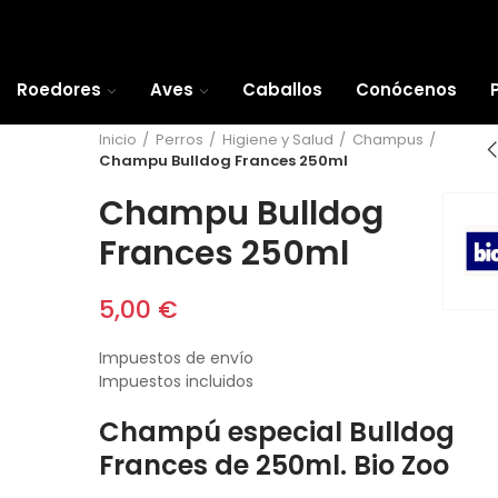
Roedores
Aves
Caballos
Conócenos
Inicio
Perros
Higiene y Salud
Champus
Champu Bulldog Frances 250ml
Champu Bulldog
Frances 250ml
5,00 €
Impuestos de envío
Impuestos incluidos
Champú especial Bulldog
Frances de 250ml. Bio Zoo