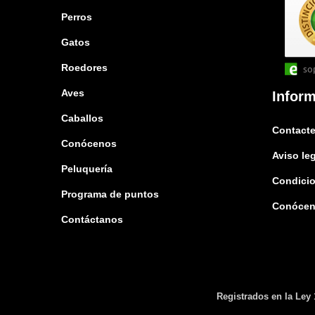
Perros
Gatos
Roedores
so
Aves
Infor
Caballos
Contacte
Conócenos
Aviso le
Peluquería
Condicio
Programa de puntos
Conóce
Contáctanos
Registrados en la Ley