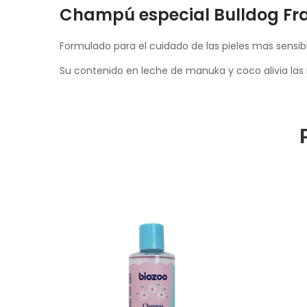
Champú especial Bulldog Fra
Formulado para el cuidado de las pieles mas sensibl
Su contenido en leche de manuka y coco alivia las irr