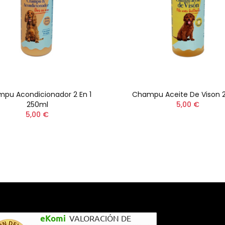
pu Acondicionador 2 En 1
Champu Aceite De Vison 
250ml
5,00 €
5,00 €
eKomi
VALORACIÓN DE