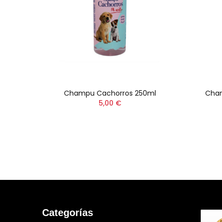
sectos
Champu Cachorros 250ml
Cham
 300ml
5,00 €
Categorías