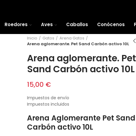
Roedores
Aves
Caballos
Conócenos
Inicio
Gatos
Arena Gatos
Arena aglomerante. Pet Sand Carbón activo 10L
Arena aglomerante. Pet
Sand Carbón activo 10L
15,00 €
Impuestos de envío
Impuestos incluidos
Arena Aglomerante Pet Sand
Carbón activo 10L