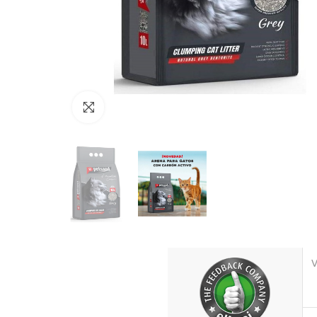
Click to enlarge
V