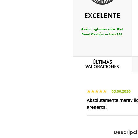
EXCELENTE
Arena aglomerante. Pet
Sand Carbón activo 10L
ÚLTIMAS
VALORACIONES
03.06.2026
Absolutamente maravillos
areneros!
Descripc