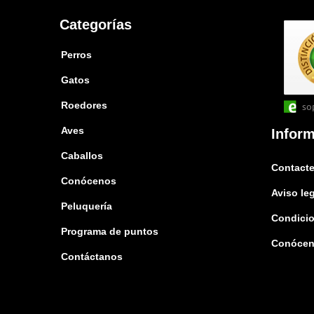
Categorías
Perros
Gatos
Roedores
so
Aves
Infor
Caballos
Contacte
Conócenos
Aviso le
Peluquería
Condicio
Programa de puntos
Conóce
Contáctanos