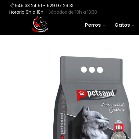
949 33 24 91 - 629 07 26 31
Horario 9h a 18h -
Sábados de 10h a 13:30
Perros
Gatos