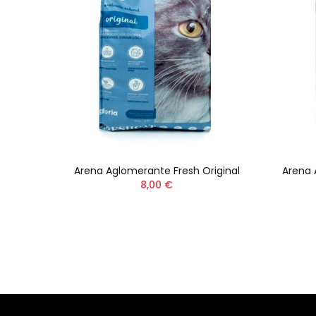
 30L
Arena Aglomerante Fresh Original
Arena 
8,00 €