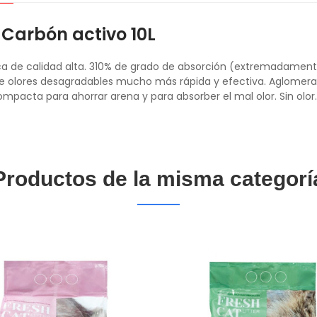
Carbón activo 10L
a de calidad alta. 310% de grado de absorción (extremadamente
e olores desagradables mucho más rápida y efectiva. Aglomeran
pacta para ahorrar arena y para absorber el mal olor. Sin olor.
Productos de la misma categorí