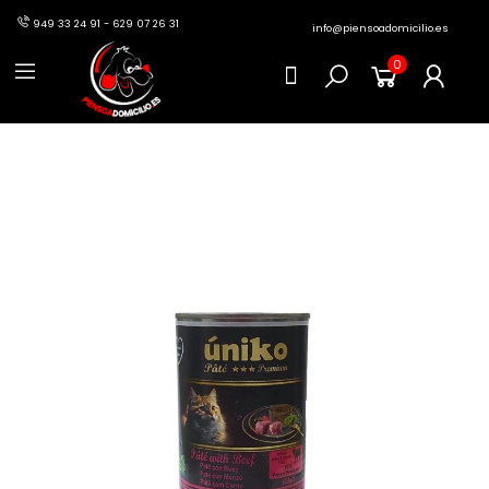
949 33 24 91 - 629 07 26 31
info@piensoadomicilio.es
0