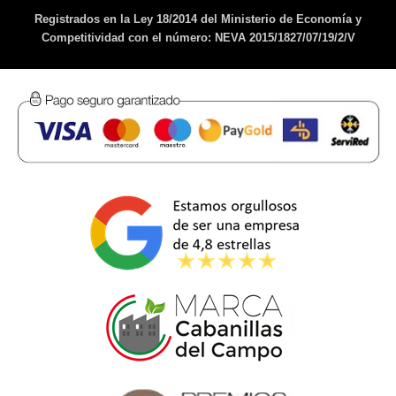
Registrados en la Ley 18/2014 del Ministerio de Economía y
Competitividad con el número: NEVA 2015/1827/07/19/2/V