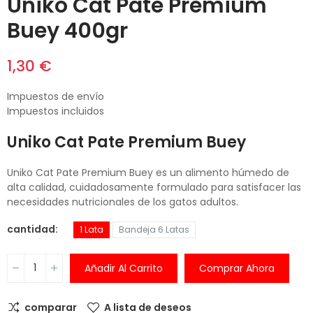
Uniko Cat Pate Premium
Buey 400gr
1,30 €
Impuestos de envío
Impuestos incluidos
Uniko Cat Pate Premium Buey
Uniko Cat Pate Premium Buey es un alimento húmedo de
alta calidad, cuidadosamente formulado para satisfacer las
necesidades nutricionales de los gatos adultos.
cantidad
1 Lata
Bandeja 6 Latas
Añadir Al Carrito
Comprar Ahora
comparar
A lista de deseos