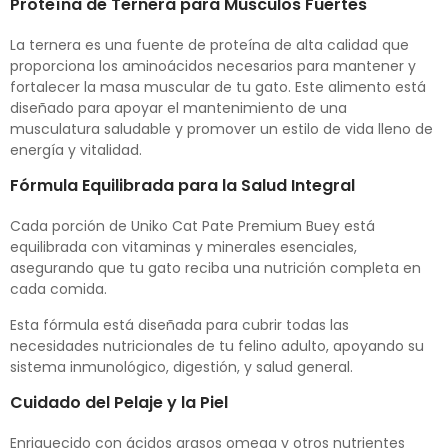
Proteína de Ternera para Músculos Fuertes
La ternera es una fuente de proteína de alta calidad que
proporciona los aminoácidos necesarios para mantener y
fortalecer la masa muscular de tu gato. Este alimento está
diseñado para apoyar el mantenimiento de una
musculatura saludable y promover un estilo de vida lleno de
energía y vitalidad.
Fórmula Equilibrada para la Salud Integral
Cada porción de Uniko Cat Pate Premium Buey está
equilibrada con vitaminas y minerales esenciales,
asegurando que tu gato reciba una nutrición completa en
cada comida.
Esta fórmula está diseñada para cubrir todas las
necesidades nutricionales de tu felino adulto, apoyando su
sistema inmunológico, digestión, y salud general.
Cuidado del Pelaje y la Piel
Enriquecido con ácidos grasos omega y otros nutrientes