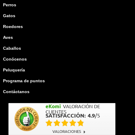
Perros
Gatos
Roedores
Aves
Caballos
Conócenos
Peluquería
Programa de puntos
Contáctanos
eKomi
VALORACIÓN DE
CLIENTES
SATISFACCIÓN:
4.9
/
5
VALORACIONES