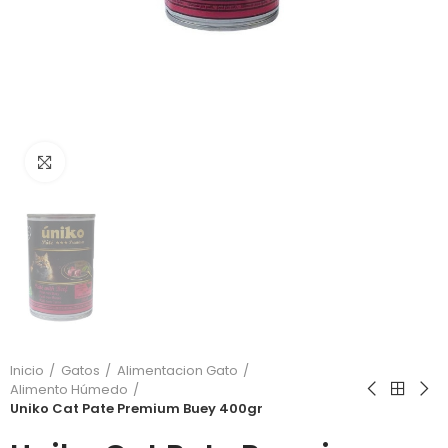
Click to enlarge
Inicio
Gatos
Alimentacion Gato
Alimento Húmedo
Uniko Cat Pate Premium Buey 400gr