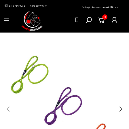
949 33 24 91 - 629 07 26 31
info@piensoadomicilio.es
0