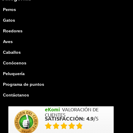
Perros
Gatos
Roedores
Aves
Caballos
Conócenos
Peluquería
Programa de puntos
Contáctanos
eKomi
VALORACIÓN DE
CLIENTES
SATISFACCIÓN:
4.9
/
5