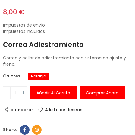
8,00 €
Impuestos de envío
Impuestos incluidos
Correa Adiestramiento
Correa y collar de adiestramiento con sistema de ajuste y
freno.
Colores
Naranja
Añadir Al Carrito
Comprar Ahora
comparar
A lista de deseos