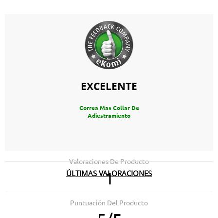
EXCELENTE
Correa Mas Collar De
Adiestramiento
Valoraciones De Producto
ÚLTIMAS VALORACIONES
1
27.11.2023
Perfecta
Puntuación Del Producto