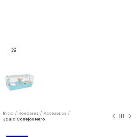
Click to enlarge
Inicio
Roedores
Accesorios
Jaula Conejos Nero