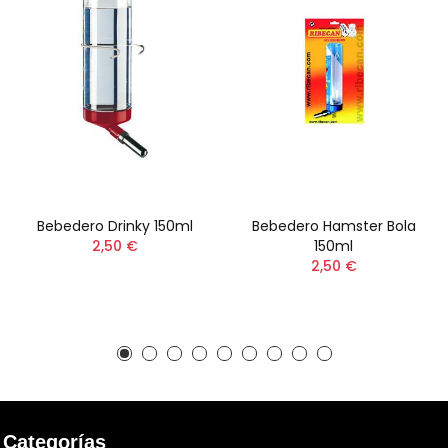
Bebedero Drinky 150ml
Bebedero Hamster Bola
2,50 €
150ml
2,50 €
Categorías