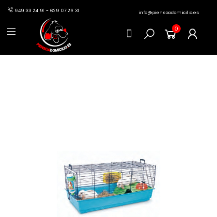
949 33 24 91 - 629 07 26 31
info@piensoadomicilio.es
0