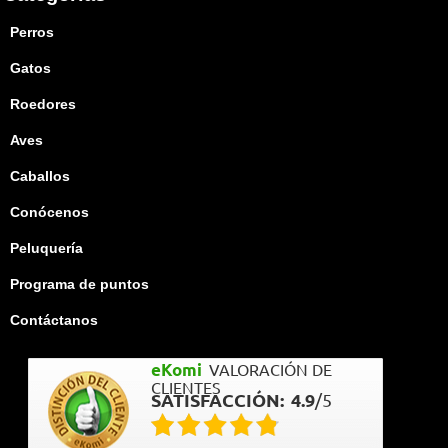
Perros
Gatos
Roedores
Aves
Caballos
Conócenos
Peluquería
Programa de puntos
Contáctanos
eKomi
VALORACIÓN DE
CLIENTES
SATISFACCIÓN:
4.9
/
5