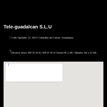
Tele-guadalcan S.L.U
Calle Tapiadilla, 12, 19171 Cabanillas del Campo, Guadalajara
Llámanos ahora: 949 33 24 91 | 629 07 26 31 Horario 9h a 18h. Sábados 10h a 13.30h