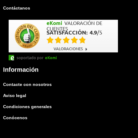
Contáctanos
eKomi
VALORACIÓN DE
CLIENTES
SATISFACCIÓN:
4.9
/
5
VALORACIONES
soportado por
eKomi
Información
Contacte con nosotros
Aviso legal
Condiciones generales
Conócenos