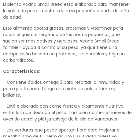
El pienso Acana Small Breed está elaborado para mantener
la salud de perros adultos de raza pequeña a partir del año
de edad.
Este alimento aporta grasas, proteínas y vitaminas para
cubrir el gasto energético de los perros pequeños, que
suelen ser más activos y nerviosos. Acana Small Breed
también ayuda a controlar su peso, ya que tiene una
composición basada en proteínas, sin cereales y baja en
carbohidratos.
Características:
- Contiene ácidos omega 3 para reforzar la inmunidad y
para que tu perro tenga una piel y un pelaje fuerte y
brillante.
- Está elaborado con carne fresca y altamente nutritiva,
entre las que destaca el pollo. También contiene huevos de
aves de corral y platija salvaje de la Isla de Vancouver.
- Las verduras que posee aportan fibra para mejorar el
metabolismo de tu perro adulto y su tracto digestivo.