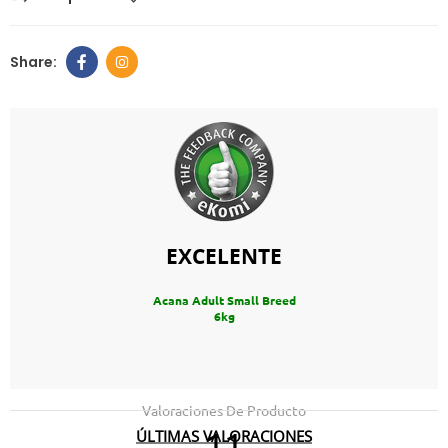
EXCELENTE
Acana Adult Small Breed
6kg
Valoraciones De Producto
ÚLTIMAS VALORACIONES
11