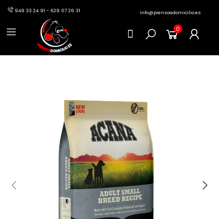
949 33 24 91 - 629 07 26 31
info@piensoadomicilio.es
0