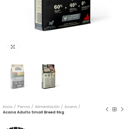
Click to enlarge
Inicio
Perros
Alimentación
Acana
Acana Adulto Small Breed 6kg