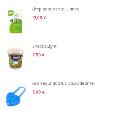
Limpiador dental Elanco
12,00 €
Snacks Light
7,50 €
Led Seguridad luz parpadeante
5,00 €