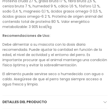
Proteína cruda 27 %, grasa bruta 17 %, fibra bruta 2,5 %,
ceniza bruta 7 %, humedad 9 %, cálcio 1,6 %, fósforo 1,2 %,
sodio 0,4 %, magnesio 0,1 %, ácidos grasos omega-3 0,5 %,
ácidos grasos omega-6 2 %. Proteína de origen animal del
contenido total de proteína 80 %. Valor energético
metabolizable: 3 905 kcal/kg
Recomendaciones de Uso:
Debe alimentar a su mascota con la dosis diaria
recomendada. Puede ajustar la cantidad en función de la
edad, el nivel de actividad y el entorno del perro. Es
importante procurar que el animal mantenga una condición
física óptima y evitar la sobrealimentación.
El alimento puede servirse seco o humedecido con agua o
caldo. Asegúrese de que el perro tenga siempre acceso a
agua fresca y limpia.
DETALLES DEL PRODUCTO