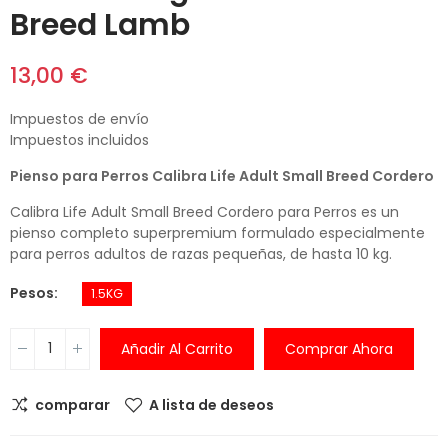
Breed Lamb
13,00 €
Impuestos de envío
Impuestos incluidos
Pienso para Perros Calibra Life Adult Small Breed Cordero
Calibra Life Adult Small Breed Cordero para Perros es un
pienso completo superpremium formulado especialmente
para perros adultos de razas pequeñas, de hasta 10 kg.
Pesos
1.5KG
Añadir Al Carrito
Comprar Ahora
comparar
A lista de deseos