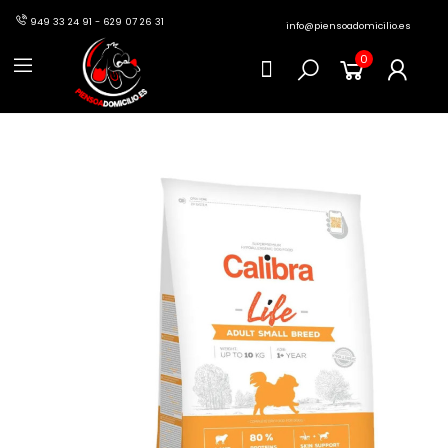
949 33 24 91 - 629 07 26 31
info@piensoadomicilio.es
0