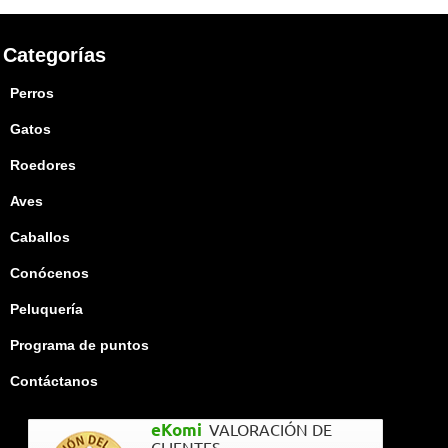
Categorías
Perros
Gatos
Roedores
Aves
Caballos
Conócenos
Peluquería
Programa de puntos
Contáctanos
eKomi
VALORACIÓN DE